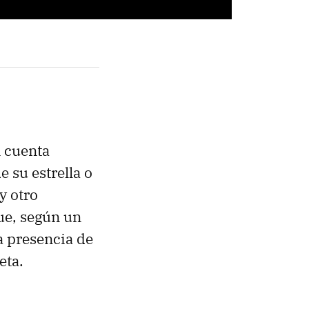
n cuenta
 su estrella o
y otro
ue, según un
a presencia de
eta.