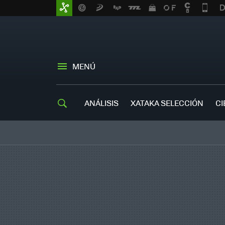
MENÚ
ANÁLISIS
XATAKA SELECCIÓN
CI