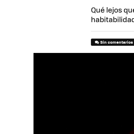
Qué lejos qu
habitabilidad
Sin comentarios