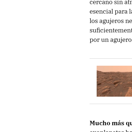
cercano sin at
esencial para 
los agujeros n
suficientement
por un agujero
Mucho más qu