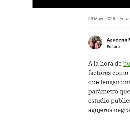
26 Mayo 2026
Actua
Azucena 
Editora
A la hora de
bu
factores como 
que tengan un
parámetro que 
estudio public
agujeros negro