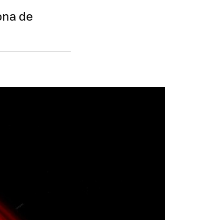
ona de