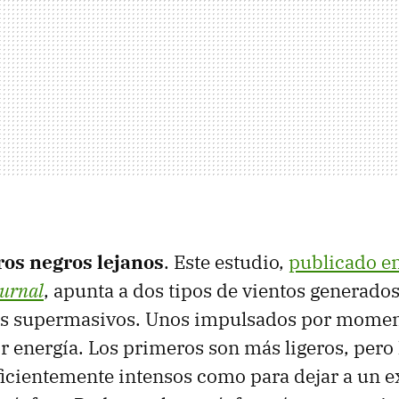
ros negros lejanos
. Este estudio,
publicado e
ournal
, apunta a dos tipos de vientos generados
os supermasivos. Unos impulsados por moment
 energía. Los primeros son más ligeros, pero
icientemente intensos como para dejar a un e