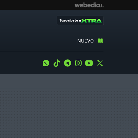
Suscríbete a
NUEVO
WhatsApp
Tiktok
Telegram
Instagram
Youtube
Twitter