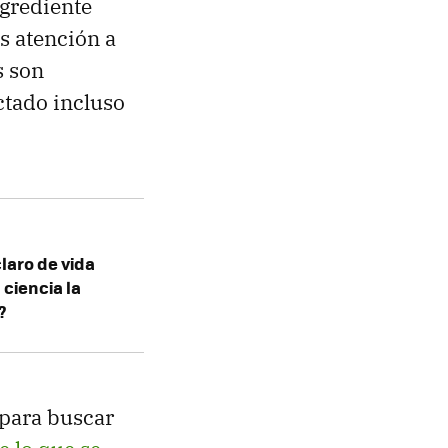
ngrediente
s atención a
s son
ctado incluso
laro de vida
 ciencia la
?
, para buscar