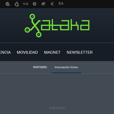
ENCIA
MOVILIDAD
MAGNET
NEWSLETTER
PARTNERS
Innovación Volvo