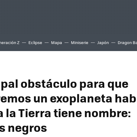
neración Z
Eclipse
Mapa
Miniserie
Japón
Dragon Ba
cipal obstáculo para que
emos un exoplaneta hab
a la Tierra tiene nombre:
s negros