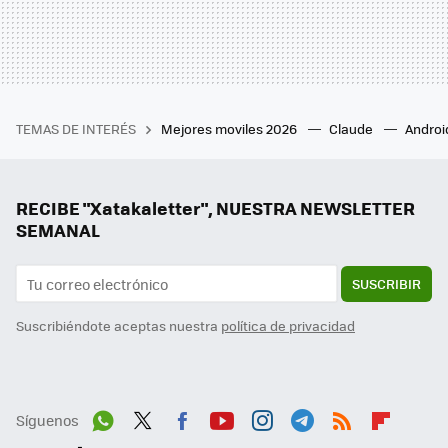
TEMAS DE INTERÉS
Mejores moviles 2026
Claude
Androi
RECIBE "Xatakaletter", NUESTRA NEWSLETTER
SEMANAL
SUSCRIBIR
Suscribiéndote aceptas nuestra
política de privacidad
Síguenos