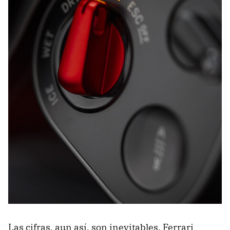
Las cifras, aun así, son inevitables. Ferrari