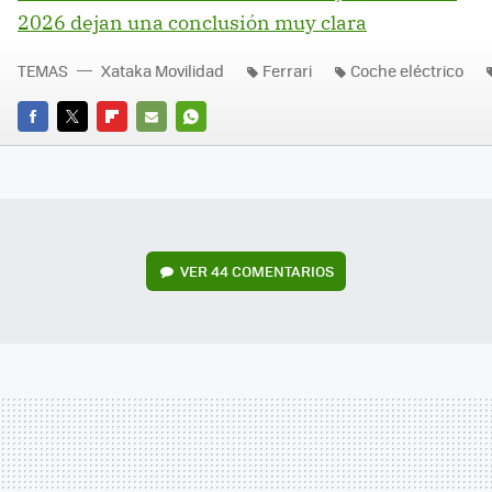
2026 dejan una conclusión muy clara
TEMAS
Xataka Movilidad
Ferrari
Coche eléctrico
FACEBOOK
TWITTER
FLIPBOARD
E-
WHATSAPP
MAIL
VER
44 COMENTARIOS