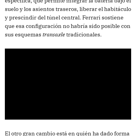
específica, que permite integrar la batería bajo el
suelo y los asientos traseros, liberar el habitáculo
y prescindir del túnel central. Ferrari sostiene
que esa configuración no habría sido posible con
sus esquemas
transaxle
tradicionales.
El otro gran cambio está en quién ha dado forma