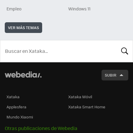
Empleo
Windows 11
VER MÁS TEMAS
BUSCA
SUBIR
Xataka
Xataka Móvil
Applesfera
Xataka Smart Home
Mundo Xiaomi
Otras publicaciones de Webedia