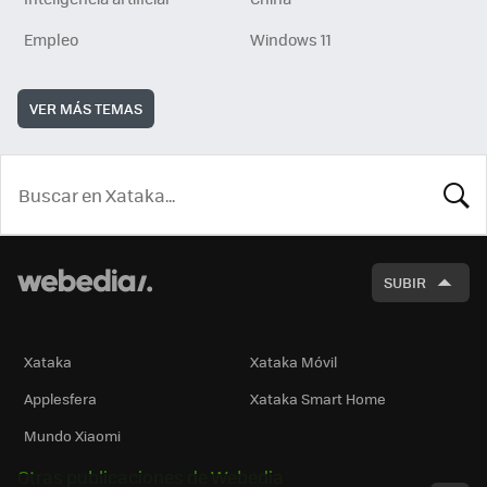
Empleo
Windows 11
VER MÁS TEMAS
BUSCA
SUBIR
Xataka
Xataka Móvil
Applesfera
Xataka Smart Home
Mundo Xiaomi
Otras publicaciones de Webedia