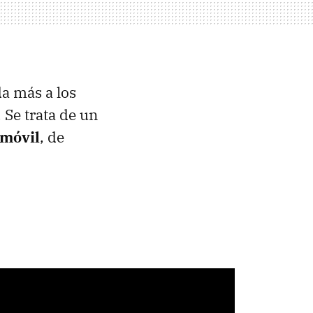
a más a los
 Se trata de un
 móvil
, de