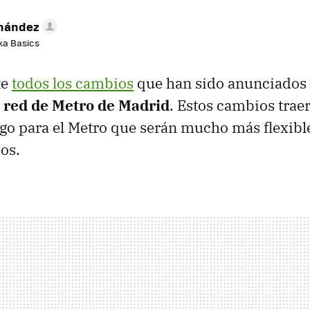
rnández
aka Basics
te
todos los cambios
que han sido anunciados
a red de Metro de Madrid
. Estos cambios trae
go para el Metro que serán mucho más flexib
ios.