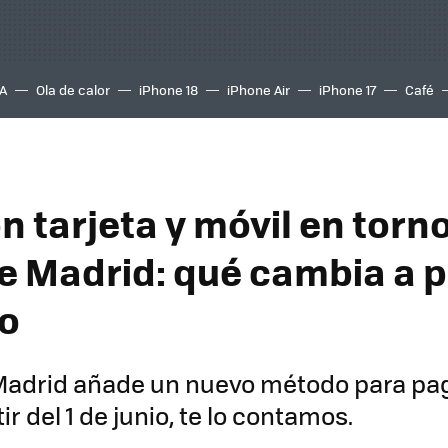
A
Ola de calor
iPhone 18
iPhone Air
iPhone 17
Café
 tarjeta y móvil en torn
e Madrid: qué cambia a pa
io
Madrid añade un nuevo método para pag
ir del 1 de junio, te lo contamos.