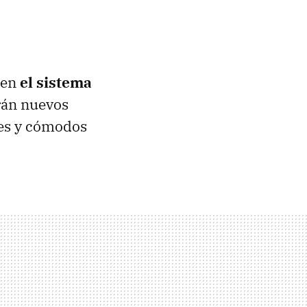
 en
el sistema
rán nuevos
les y cómodos