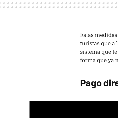
Estas medidas
turistas que a 
sistema que t
forma que ya n
Pago dire