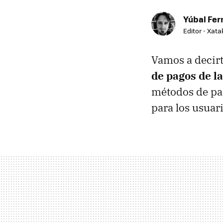
Yúbal Fe
Editor - Xat
Vamos a decir
de pagos de l
métodos de pa
para los usuar