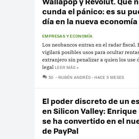
Wallapop y Revolut. Que 
cunda el pánico: es su pu
día en la nueva economía 
EMPRESAS Y ECONOMÍA
Los neobancos entran en el radar fiscal.
vigilará posibles usos para ocultar rentas
extranjero sin penalizar a quien los use
legal
LEER MÁS »
COMENTARIOS
30
RUBÉN ANDRÉS
HACE 5 MESES
El poder discreto de un e
en Silicon Valley: Enrique
se ha convertido en el nu
de PayPal