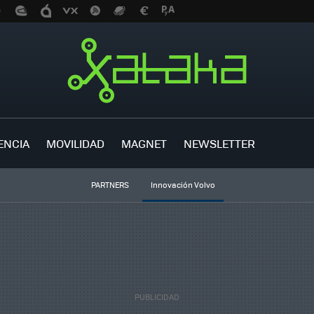
ENCIA
MOVILIDAD
MAGNET
NEWSLETTER
PARTNERS
Innovación Volvo