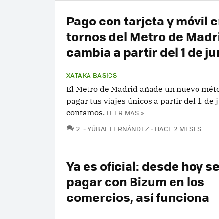
Pago con tarjeta y móvil 
tornos del Metro de Madr
cambia a partir del 1 de ju
XATAKA BASICS
El Metro de Madrid añade un nuevo mét
pagar tus viajes únicos a partir del 1 de j
contamos.
LEER MÁS »
COMENTARIOS
2
YÚBAL FERNÁNDEZ
HACE 2 MESES
Ya es oficial: desde hoy s
pagar con Bizum en los
comercios, así funciona