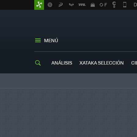
MENÚ
ANÁLISIS
XATAKA SELECCIÓN
CI