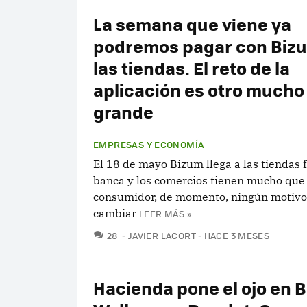
La semana que viene ya
podremos pagar con Biz
las tiendas. El reto de la
aplicación es otro much
grande
EMPRESAS Y ECONOMÍA
El 18 de mayo Bizum llega a las tiendas f
banca y los comercios tienen mucho que 
consumidor, de momento, ningún motivo
cambiar
LEER MÁS »
COMENTARIOS
28
JAVIER LACORT
HACE 3 MESES
Hacienda pone el ojo en 