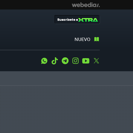
Suscríbete a
NUEVO
WhatsApp
Tiktok
Telegram
Instagram
Youtube
Twitter