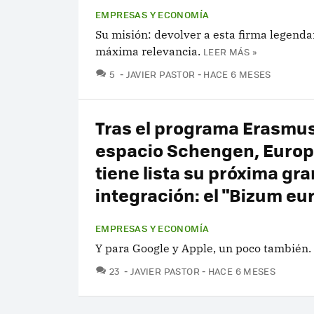
EMPRESAS Y ECONOMÍA
Su misión: devolver a esta firma legendar
máxima relevancia.
LEER MÁS »
COMENTARIOS
5
JAVIER PASTOR
HACE 6 MESES
Tras el programa Erasmus
espacio Schengen, Europ
tiene lista su próxima gra
integración: el "Bizum eu
EMPRESAS Y ECONOMÍA
Y para Google y Apple, un poco también.
COMENTARIOS
23
JAVIER PASTOR
HACE 6 MESES