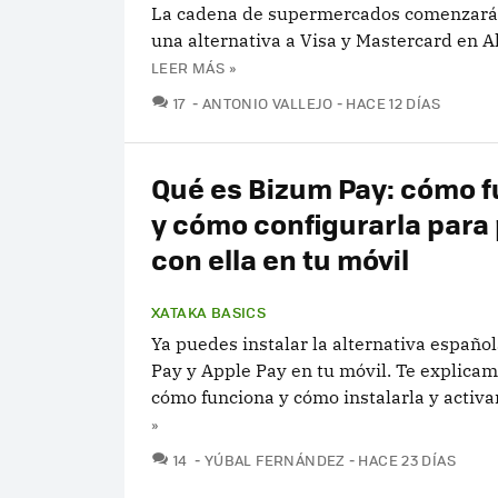
La cadena de supermercados comenzará a
una alternativa a Visa y Mastercard en 
LEER MÁS »
COMENTARIOS
17
ANTONIO VALLEJO
HACE 12 DÍAS
Qué es Bizum Pay: cómo 
y cómo configurarla para
con ella en tu móvil
XATAKA BASICS
Ya puedes instalar la alternativa españo
Pay y Apple Pay en tu móvil. Te explicam
cómo funciona y cómo instalarla y activar
»
COMENTARIOS
14
YÚBAL FERNÁNDEZ
HACE 23 DÍAS