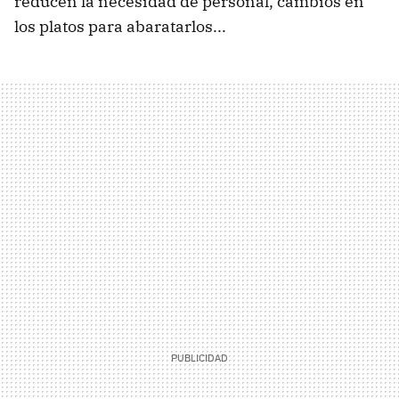
reducen la necesidad de personal, cambios en
los platos para abaratarlos...