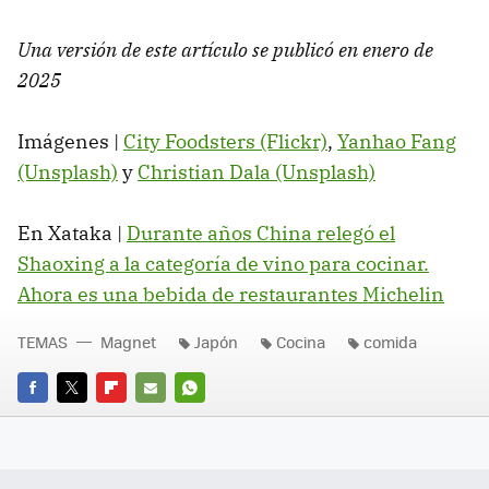
Una versión de este artículo se publicó en enero de
2025
Imágenes |
City Foodsters (Flickr)
,
Yanhao Fang
(Unsplash)
y
Christian Dala (Unsplash)
En Xataka |
Durante años China relegó el
Shaoxing a la categoría de vino para cocinar.
Ahora es una bebida de restaurantes Michelin
TEMAS
Magnet
Japón
Cocina
comida
FACEBOOK
TWITTER
FLIPBOARD
E-
WHATSAPP
MAIL