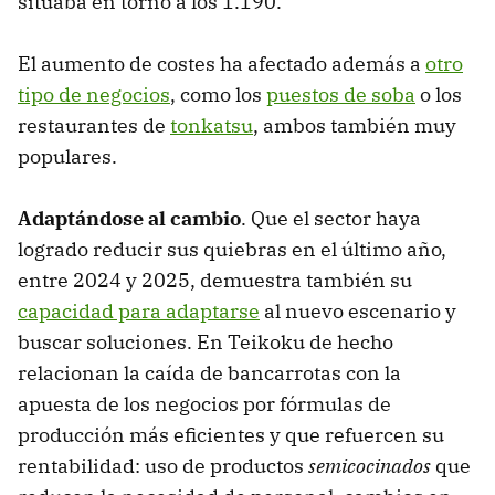
situaba en torno a los 1.190.
El aumento de costes ha afectado además a
otro
tipo de negocios
, como los
puestos de soba
o los
restaurantes de
tonkatsu
, ambos también muy
populares.
Adaptándose al cambio
. Que el sector haya
logrado reducir sus quiebras en el último año,
entre 2024 y 2025, demuestra también su
capacidad para adaptarse
al nuevo escenario y
buscar soluciones. En Teikoku de hecho
relacionan la caída de bancarrotas con la
apuesta de los negocios por fórmulas de
producción más eficientes y que refuercen su
rentabilidad: uso de productos
semicocinados
que