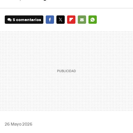
5 comentarios
FACEBOOK
TWITTER
FLIPBOARD
E-
WHATSAPP
MAIL
26 Mayo 2026