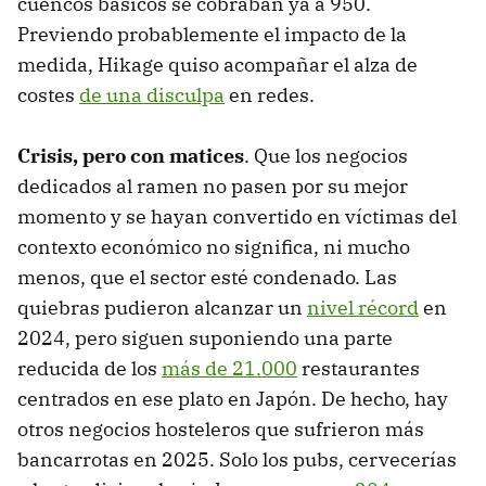
cuencos básicos se cobraban ya a 950.
Previendo probablemente el impacto de la
medida, Hikage quiso acompañar el alza de
costes
de una disculpa
en redes.
Crisis, pero con matices
. Que los negocios
dedicados al ramen no pasen por su mejor
momento y se hayan convertido en víctimas del
contexto económico no significa, ni mucho
menos, que el sector esté condenado. Las
quiebras pudieron alcanzar un
nivel récord
en
2024, pero siguen suponiendo una parte
reducida de los
más de 21.000
restaurantes
centrados en ese plato en Japón. De hecho, hay
otros negocios hosteleros que sufrieron más
bancarrotas en 2025. Solo los pubs, cervecerías