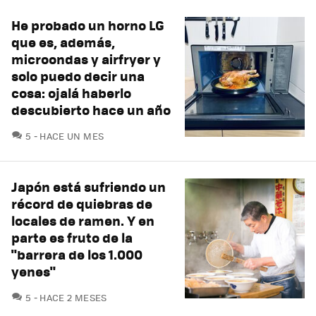
He probado un horno LG
que es, además,
microondas y airfryer y
solo puedo decir una
cosa: ojalá haberlo
descubierto hace un año
COMENTARIOS
5
HACE UN MES
Japón está sufriendo un
récord de quiebras de
locales de ramen. Y en
parte es fruto de la
"barrera de los 1.000
yenes"
COMENTARIOS
5
HACE 2 MESES