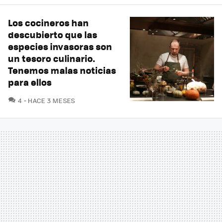
Los cocineros han
descubierto que las
especies invasoras son
un tesoro culinario.
Tenemos malas noticias
para ellos
COMENTARIOS
4
HACE 3 MESES