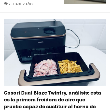
COMENTARIOS
7
HACE 2 AÑOS
Cosori Dual Blaze Twinfry, análisis: esta
es la primera freidora de aire que
pruebo capaz de sustituir al horno de