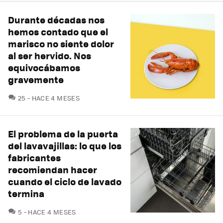
Durante décadas nos
hemos contado que el
marisco no siente dolor
al ser hervido. Nos
equivocábamos
gravemente
COMENTARIOS
25
HACE 4 MESES
El problema de la puerta
del lavavajillas: lo que los
fabricantes
recomiendan hacer
cuando el ciclo de lavado
termina
COMENTARIOS
5
HACE 4 MESES