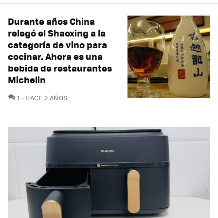
Durante años China
relegó el Shaoxing a la
categoría de vino para
cocinar. Ahora es una
bebida de restaurantes
Michelin
COMENTARIOS
1
HACE 2 AÑOS