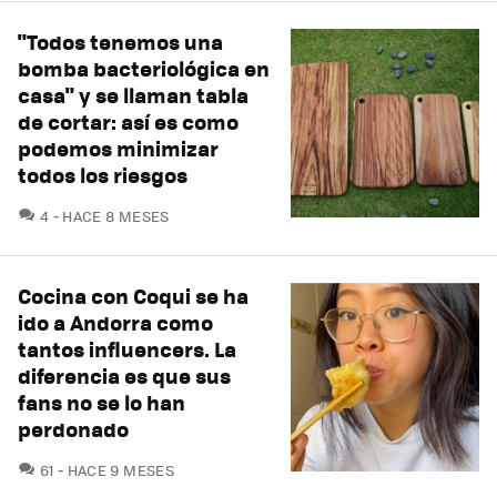
"Todos tenemos una
bomba bacteriológica en
casa" y se llaman tabla
de cortar: así es como
podemos minimizar
todos los riesgos
COMENTARIOS
4
HACE 8 MESES
Cocina con Coqui se ha
ido a Andorra como
tantos influencers. La
diferencia es que sus
fans no se lo han
perdonado
COMENTARIOS
61
HACE 9 MESES