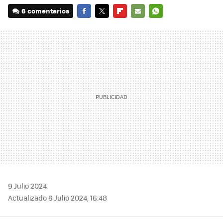
6 comentarios
FACEBOOK
TWITTER
FLIPBOARD
E-
WHATSAPP
MAIL
9 Julio 2024
Actualizado 9 Julio 2024, 16:48