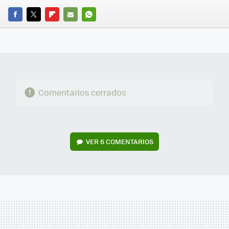
FACEBOOK
TWITTER
FLIPBOARD
E-
WHATSAPP
MAIL
Comentarios cerrados
VER
6 COMENTARIOS