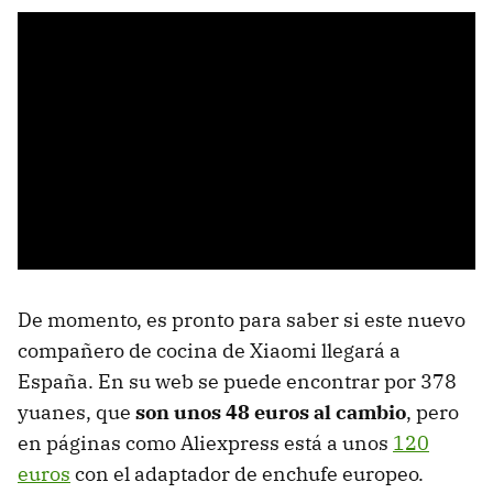
De momento, es pronto para saber si este nuevo
compañero de cocina de Xiaomi llegará a
España. En su web se puede encontrar por 378
yuanes, que
son unos 48 euros al cambio
, pero
en páginas como Aliexpress está a unos
120
euros
con el adaptador de enchufe europeo.