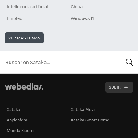
Inteligencia artificial
China
Empleo
Windows 11
VER MÁS TEMAS
BUSCA
SUBIR
Xataka
Xataka Móvil
Applesfera
Xataka Smart Home
Mundo Xiaomi