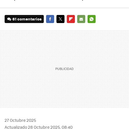
61 comentarios
FACEBOOK
TWITTER
FLIPBOARD
E-
WHATSAPP
MAIL
27 Octubre 2025
Actualizado 28 Octubre 2025, 08:40