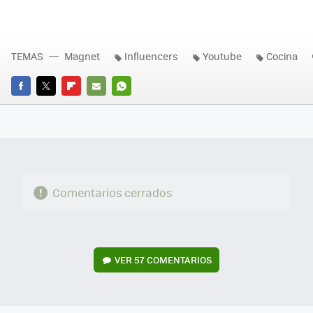
TEMAS
Magnet
Influencers
Youtube
Cocina
FACEBOOK
TWITTER
FLIPBOARD
E-
WHATSAPP
MAIL
Comentarios cerrados
VER
57 COMENTARIOS