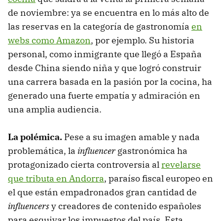
de noviembre: ya se encuentra en lo más alto de
las reservas en la categoría de gastronomía
en
webs como Amazon
, por ejemplo. Su historia
personal, como inmigrante que llegó a España
desde China siendo niña y que logró construir
una carrera basada en la pasión por la cocina, ha
generado una fuerte empatía y admiración en
una amplia audiencia.
La polémica.
Pese a su imagen amable y nada
problemática, la
influencer
gastronómica ha
protagonizado cierta controversia al
revelarse
que tributa en Andorra
, paraíso fiscal europeo en
el que están empadronados gran cantidad de
influencers
y creadores de contenido españoles
para esquivar los impuestos del país. Esta