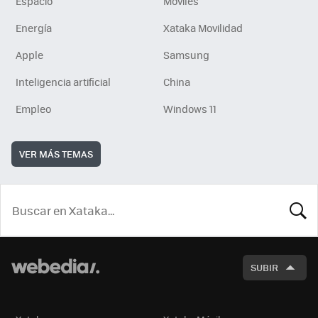
Espacio
Móviles
Energía
Xataka Movilidad
Apple
Samsung
Inteligencia artificial
China
Empleo
Windows 11
VER MÁS TEMAS
BUSCA
SUBIR