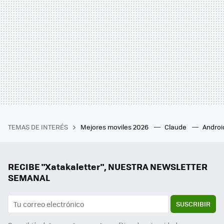
TEMAS DE INTERÉS
Mejores moviles 2026
Claude
Androi
RECIBE "Xatakaletter", NUESTRA NEWSLETTER
SEMANAL
SUSCRIBIR