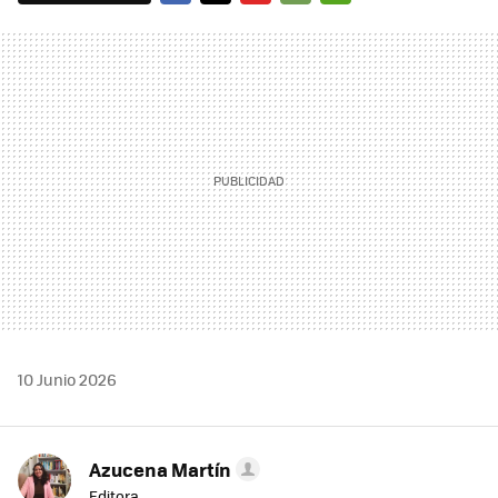
FACEBOOK
TWITTER
FLIPBOARD
E-
WHATSAPP
MAIL
10 Junio 2026
Azucena Martín
Editora