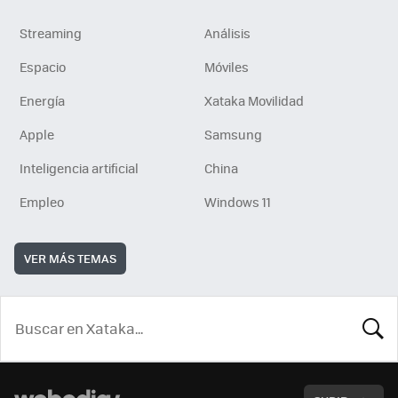
Streaming
Análisis
Espacio
Móviles
Energía
Xataka Movilidad
Apple
Samsung
Inteligencia artificial
China
Empleo
Windows 11
VER MÁS TEMAS
BUSCA