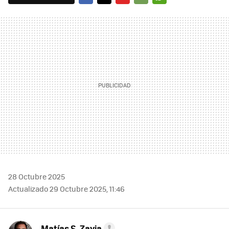
FACEBOOK
TWITTER
FLIPBOARD
E-
WHATSAPP
MAIL
28 Octubre 2025
Actualizado 29 Octubre 2025, 11:46
Matías S. Zavia