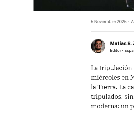
5 Noviembre 2025
A
Matías S. 
Editor - Espa
La tripulación
miércoles en M
la Tierra. La 
tripulados, si
moderna: un p