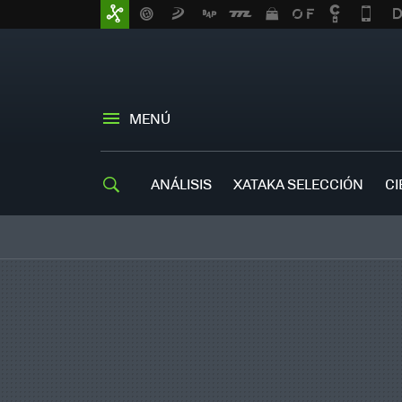
MENÚ
ANÁLISIS
XATAKA SELECCIÓN
CI