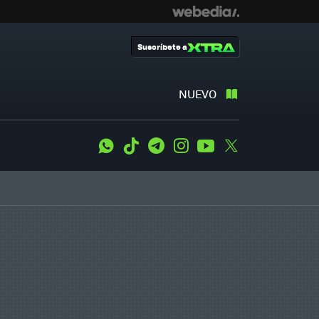
Suscríbete a
NUEVO
WhatsApp
Tiktok
Telegram
Instagram
Youtube
Twitter