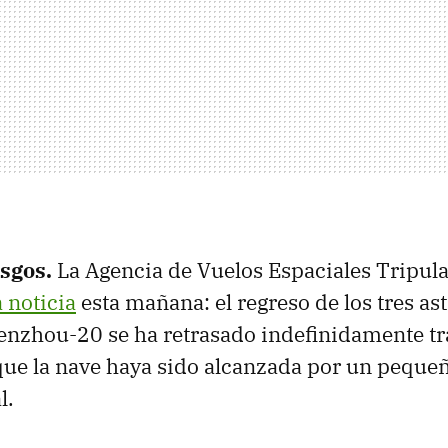
sgos.
La Agencia de Vuelos Espaciales Tripul
 noticia
esta mañana: el regreso de los tres as
enzhou-20 se ha retrasado indefinidamente tra
ue la nave haya sido alcanzada por un pequeñ
l.