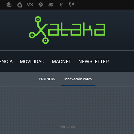
ENCIA
MOVILIDAD
MAGNET
NEWSLETTER
PARTNERS
Innovación Volvo