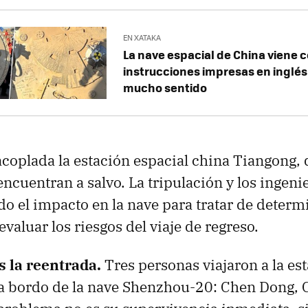
EN XATAKA
La nave espacial de China viene 
instrucciones impresas en inglés 
mucho sentido
acoplada la estación espacial china Tiangong,
encuentran a salvo. La tripulación y los ingenie
do el impacto en la nave para tratar de determ
evaluar los riesgos del viaje de regreso.
s la reentrada.
Tres personas viajaron a la es
 a bordo de la nave Shenzhou-20: Chen Dong,