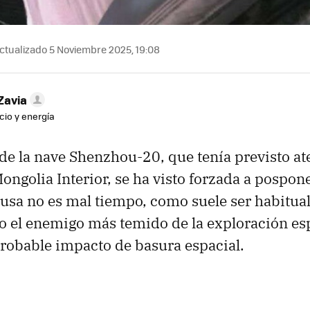
ctualizado 5 Noviembre 2025, 19:08
Zavia
cio y energía
 de la nave Shenzhou-20, que tenía previsto ate
ongolia Interior, se ha visto forzada a pospone
causa no es mal tiempo, como suele ser habitua
no el enemigo más temido de la exploración es
robable impacto de basura espacial.