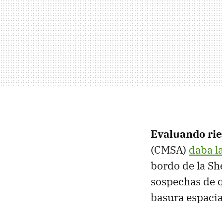
Evaluando rie
(CMSA)
daba la
bordo de la Sh
sospechas de q
basura espacia