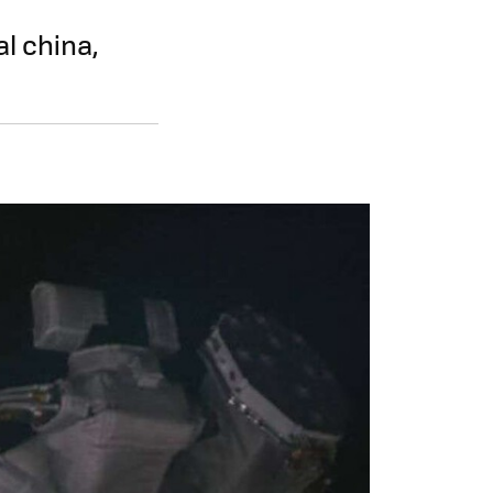
l china,