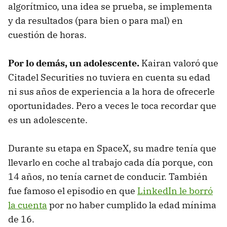
algorítmico, una idea se prueba, se implementa
y da resultados (para bien o para mal) en
cuestión de horas.
Por lo demás, un adolescente.
Kairan valoró que
Citadel Securities no tuviera en cuenta su edad
ni sus años de experiencia a la hora de ofrecerle
oportunidades. Pero a veces le toca recordar que
es un adolescente.
Durante su etapa en SpaceX, su madre tenía que
llevarlo en coche al trabajo cada día porque, con
14 años, no tenía carnet de conducir. También
fue famoso el episodio en que
LinkedIn le borró
la cuenta
por no haber cumplido la edad mínima
de 16.