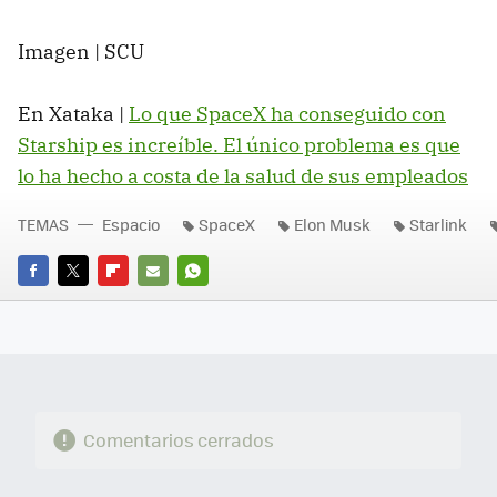
Imagen | SCU
En Xataka |
Lo que SpaceX ha conseguido con
Starship es increíble. El único problema es que
lo ha hecho a costa de la salud de sus empleados
TEMAS
Espacio
SpaceX
Elon Musk
Starlink
FACEBOOK
TWITTER
FLIPBOARD
E-
WHATSAPP
MAIL
Comentarios cerrados