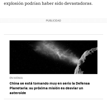
explosión podrían haber sido devastadoras.
EN XATAKA
China se está tomando muy en serio la Defensa
Planetaria: su próxima misión es desviar un
asteroide