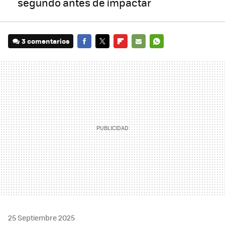
segundo antes de impactar
3 comentarios
FACEBOOK
TWITTER
FLIPBOARD
E-
WHATSAPP
MAIL
25 Septiembre 2025