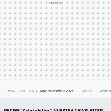
TEMAS DE INTERÉS
Mejores moviles 2026
Claude
Androi
RECIBE "Xatakaletter", NUESTRA NEWSLETTER