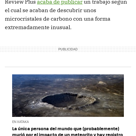
Review Plus
acaba de publicar
un trabajo según
el cual se acaban de descubrir unos
microcristales de carbono con una forma
extremadamente inusual.
EN XATAKA
La única persona del mundo que (probablemente)
murió por el impacto de un meteorito y hay registro