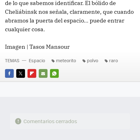
de lo que sabemos identificar. El bólido de
Cheliábinsk nos señala, claramente, que cuando
abramos la puerta del espacio... puede entrar
cualquier cosa.
Imagen | Tasos Mansour
TEMAS
Espacio
meteorito
polvo
raro
FACEBOOK
TWITTER
FLIPBOARD
E-
WHATSAPP
MAIL
Comentarios cerrados