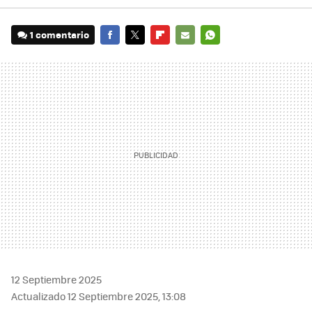
1 comentario
FACEBOOK
TWITTER
FLIPBOARD
E-
WHATSAPP
MAIL
12 Septiembre 2025
Actualizado 12 Septiembre 2025, 13:08