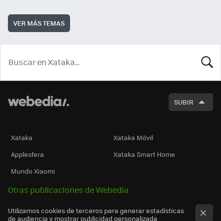
VER MÁS TEMAS
BUSCA
SUBIR
Xataka
Xataka Móvil
Applesfera
Xataka Smart Home
Mundo Xiaomi
Otras publicaciones de Webedia
Utilizamos cookies de terceros para generar estadísticas
de audiencia y mostrar publicidad personalizada