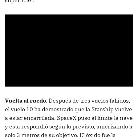
superficie".
Vuelta al ruedo.
Después de tres vuelos fallidos,
el vuelo 10 ha demostrado que la Starship vuelve
a estar encarrilada. SpaceX puso al límite la nave
y esta respondió según lo previsto, amerizando a
solo 3 metros de su objetivo. El óxido fue la