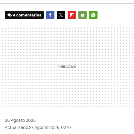
4 comentarios
FACEBOOK
TWITTER
FLIPBOARD
E-
WHATSAPP
MAIL
26 Agosto 2025
Actualizado 27 Agosto 2025, 02:47