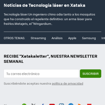
Noticias de Tecnología láser en Xataka
Tecnología láser:Un ingeniero chino odia tanto a los mosquitos
que ha construido el repelente definitivo: un arma láser para
freírlos.Metajets, el "Wingardium..
OTROS TEMAS:
Streaming
Análisis
Apple
Samsung
In
RECIBE "Xatakaletter", NUESTRA NEWSLETTER
SEMANAL
SUSCRIBIR
Suscribiéndote aceptas nuestra
política de privacidad