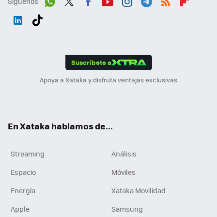
Síguenos
Wh
Twit
Fac
You
Inst
Tele
RSS
Flip
ats
ter
ebo
tub
agr
gra
boa
Link
Tikt
App
ok
e
am
m
rd
edI
ok
Suscríbete a
n
Apoya a Xataka y disfruta ventajas exclusivas
En Xataka hablamos de...
Streaming
Análisis
Espacio
Móviles
Energía
Xataka Movilidad
Apple
Samsung