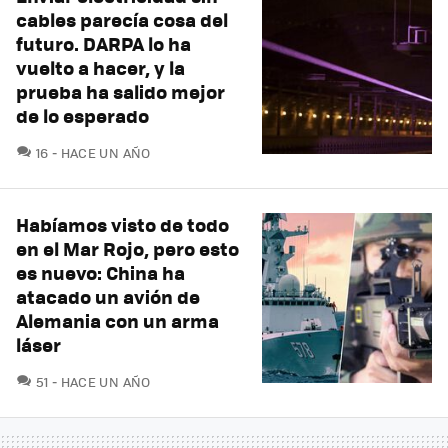
cables parecía cosa del
futuro. DARPA lo ha
vuelto a hacer, y la
prueba ha salido mejor
de lo esperado
COMENTARIOS
16
HACE UN AÑO
Habíamos visto de todo
en el Mar Rojo, pero esto
es nuevo: China ha
atacado un avión de
Alemania con un arma
láser
COMENTARIOS
51
HACE UN AÑO