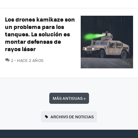
Los drones kamikaze son
un problema para los
tanques. La solución es
montar defensas de
rayos láser
COMENTARIOS
2
HACE 2 AÑOS
MÁS ANTIGUAS
»
ARCHIVO DE NOTICIAS