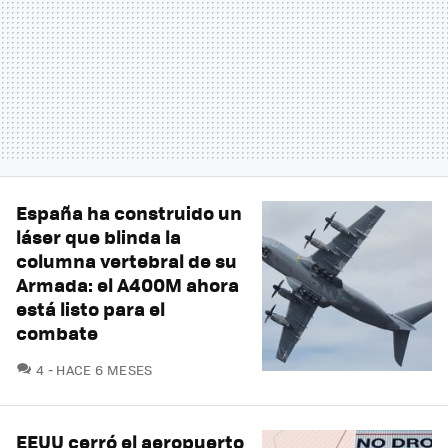
España ha construido un
láser que blinda la
columna vertebral de su
Armada: el A400M ahora
está listo para el
combate
COMENTARIOS
4
HACE 6 MESES
EEUU cerró el aeropuerto