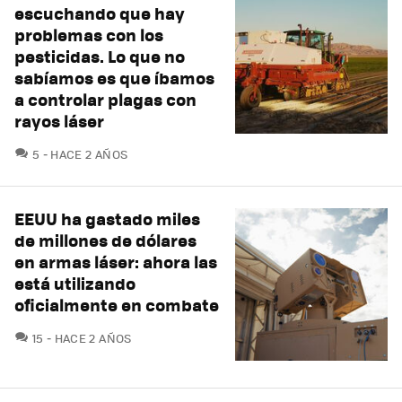
escuchando que hay
problemas con los
pesticidas. Lo que no
sabíamos es que íbamos
a controlar plagas con
rayos láser
COMENTARIOS
5
HACE 2 AÑOS
EEUU ha gastado miles
de millones de dólares
en armas láser: ahora las
está utilizando
oficialmente en combate
COMENTARIOS
15
HACE 2 AÑOS