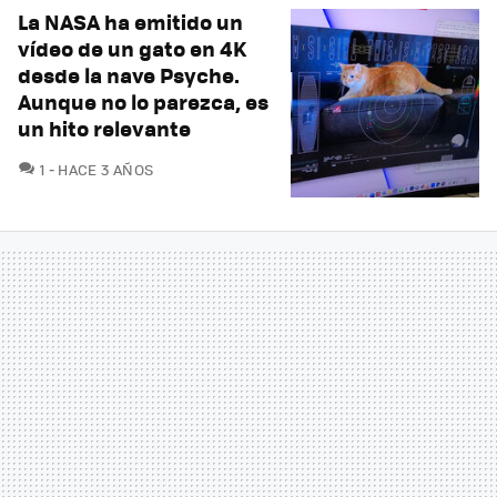
La NASA ha emitido un
vídeo de un gato en 4K
desde la nave Psyche.
Aunque no lo parezca, es
un hito relevante
COMENTARIOS
1
HACE 3 AÑOS