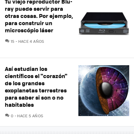
Tu viejo reproductor Blu-
ray puede servir para
otras cosas. Por ejemplo,
para construir un
microscópio láser
COMENTARIOS
15
HACE 4 AÑOS
Así estudian los
científicos el "corazón"
de los grandes
exoplanetas terrestres
para saber si son o no
habitables
COMENTARIOS
0
HACE 5 AÑOS