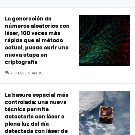
La generación de
números aleatorios con
láser, 100 veces más
rápida que el método
actual, puede abrir una
nueva etapa en
criptografía
COMENTARIOS
7
HACE 5 AÑOS
La basura espacial más
controlada: una nueva
técnica permite
detectarla con láser a
plena luz del día
detectada con láser de