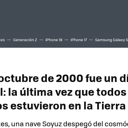
tes
Generación Z
iPhone 18
iPhone 17
Samsung Galaxy 
 octubre de 2000 fue un d
: la última vez que todos
 estuvieron en la Tierra
tes, una nave Soyuz despegó del cosm