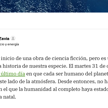
Zavia
cio y energía
inicio de una obra de ciencia ficción, pero es 
a historia de nuestra especie. El martes 31 de
 último día
en que cada ser humano del planet
ste lado de la atmósfera. Desde entonces, no 
en el que la humanidad al completo haya estad
 natal.