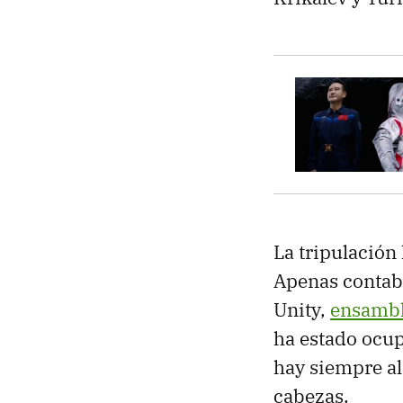
La tripulación
Apenas contaba
Unity,
ensambl
ha estado ocu
hay siempre a
cabezas.