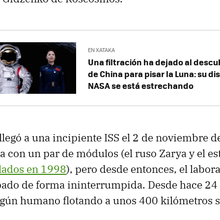
EN XATAKA
Una filtración ha dejado al descu
de China para pisar la Luna: su di
NASA se está estrechando
 llegó a una incipiente ISS el 2 de noviembre 
 con un par de módulos (el ruso Zarya y el e
ados en 1998
), pero desde entonces, el labora
pado de forma ininterrumpida. Desde hace 24 
lgún humano flotando a unos 400 kilómetros s