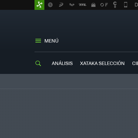
MENÚ
ANÁLISIS
XATAKA SELECCIÓN
CI