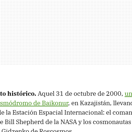
o histórico.
Aquel 31 de octubre de 2000,
un
osmódromo de Baikonur
, en Kazajistán, llevan
e la Estación Espacial Internacional: el coma
 Bill Shepherd de la NASA y los cosmonautas 
ri Gidzenko de Roscosmos.