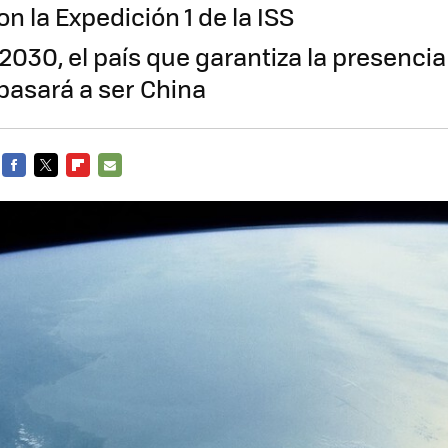
n la Expedición 1 de la ISS
e 2030, el país que garantiza la presenc
 pasará a ser China
FACEBOOK
TWITTER
FLIPBOARD
E-
MAIL