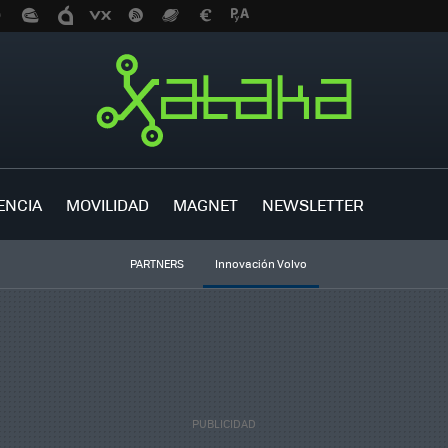
ENCIA
MOVILIDAD
MAGNET
NEWSLETTER
PARTNERS
Innovación Volvo