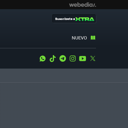
Suscríbete a
NUEVO
WhatsApp
Tiktok
Telegram
Instagram
Youtube
Twitter