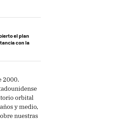
bierto el plan
stancia con la
de 2000.
stadounidense
torio orbital
años y medio,
obre nuestras