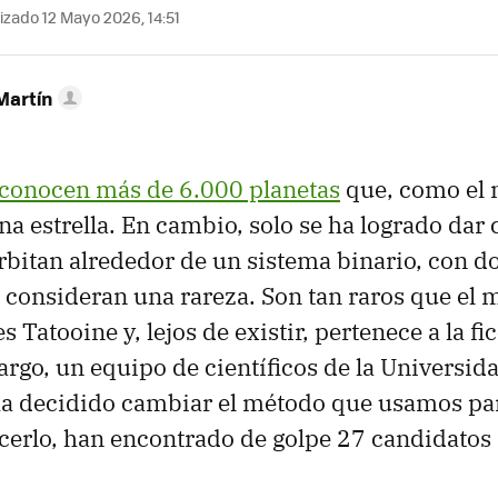
izado 12 Mayo 2026, 14:51
Martín
 conocen más de 6.000 planetas
que, como el n
na estrella. En cambio, solo se ha logrado dar
rbitan alrededor de un sistema binario, con dos
e consideran una rareza. Son tan raros que el
es Tatooine y, lejos de existir, pertenece a la fi
rgo, un equipo de científicos de la Universid
 ha decidido cambiar el método que usamos pa
acerlo, han encontrado de golpe 27 candidatos 