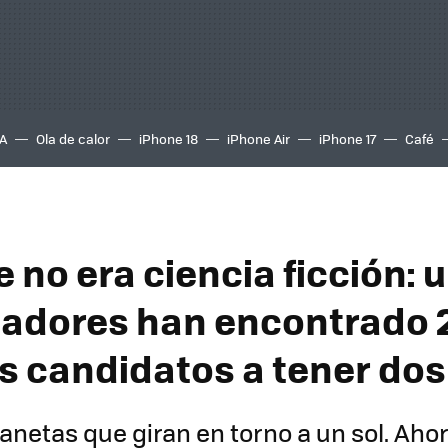
A
Ola de calor
iPhone 18
iPhone Air
iPhone 17
Café
 no era ciencia ficción: 
gadores han encontrado 
s candidatos a tener dos
anetas que giran en torno a un sol. Ah