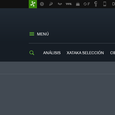
MENÚ
ANÁLISIS
XATAKA SELECCIÓN
CI