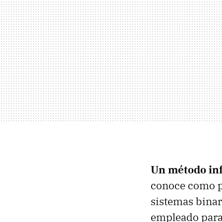
Un método inf
conoce como pr
sistemas binar
empleado para 