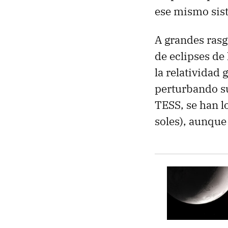
ese mismo sis
A grandes rasg
de eclipses de
la relatividad 
perturbando su
TESS, se han l
soles), aunque