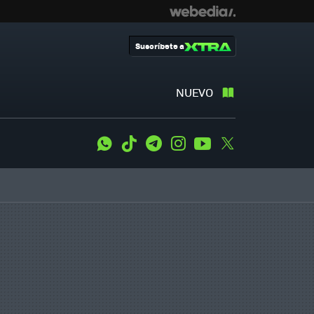
Suscríbete a
NUEVO
WhatsApp
Tiktok
Telegram
Instagram
Youtube
Twitter