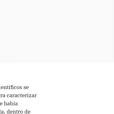
ientíficos se
ra caracterizar
se había
a, dentro de