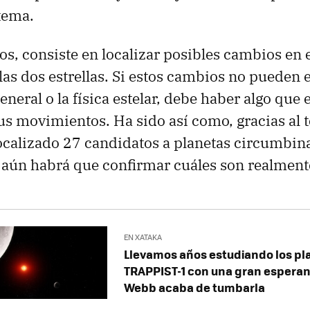
tema.
os, consiste en localizar posibles cambios en 
 las dos estrellas. Si estos cambios no pueden 
general o la física estelar, debe haber algo que 
s movimientos. Ha sido así como, gracias al 
ocalizado 27 candidatos a planetas circumbin
 aún habrá que confirmar cuáles son realment
EN XATAKA
Llevamos años estudiando los pl
TRAPPIST-1 con una gran esperan
Webb acaba de tumbarla