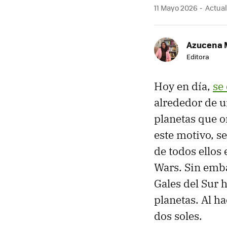
11 Mayo 2026
Actual
Azucena 
Editora
Hoy en día,
se
alrededor de u
planetas que o
este motivo, s
de todos ellos 
Wars. Sin emba
Gales del Sur
planetas. Al h
dos soles.