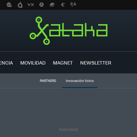
ENCIA
MOVILIDAD
MAGNET
NEWSLETTER
PARTNERS
Innovación Volvo