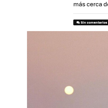
más cerca de
Sin comentarios