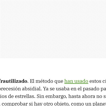
rautilizado
. El método que
han usado
estos c
ecesión absidial. Ya se usaba en el pasado pa
ios de estrellas. Sin embargo, hasta ahora no 
comprobar si hay otro objeto, como un planet