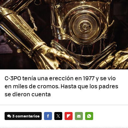
C-3PO tenía una erección en 1977 y se vio
en miles de cromos. Hasta que los padres
se dieron cuenta
3 comentarios
FACEBOOK
TWITTER
FLIPBOARD
E-
WHATSAPP