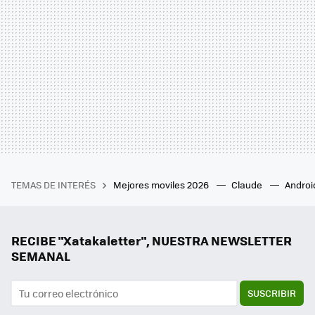
TEMAS DE INTERÉS
Mejores moviles 2026
Claude
Androi
RECIBE "Xatakaletter", NUESTRA NEWSLETTER
SEMANAL
SUSCRIBIR