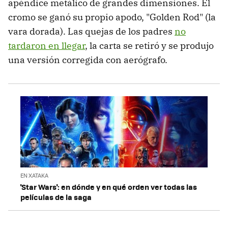
apéndice metálico de grandes dimensiones. El
cromo se ganó su propio apodo, "Golden Rod" (la
vara dorada). Las quejas de los padres
no
tardaron en llegar
, la carta se retiró y se produjo
una versión corregida con aerógrafo.
EN XATAKA
'Star Wars': en dónde y en qué orden ver todas las
películas de la saga