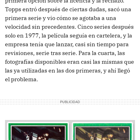
primera opción sobre la licencia y la rechazó.
Topps entró después de ciertas dudas, sacó una
primera serie y vio cómo se agotaba a una
velocidad sin precedentes. Cinco series después
solo en 1977, la película seguía en cartelera, y la
empresa tenía que lanzar, casi sin tiempo para
revisiones, serie tras serie. Para la cuarta, las
fotografías disponibles eran casi las mismas que
las ya utilizadas en las dos primeras, y ahí llegó
el problema.