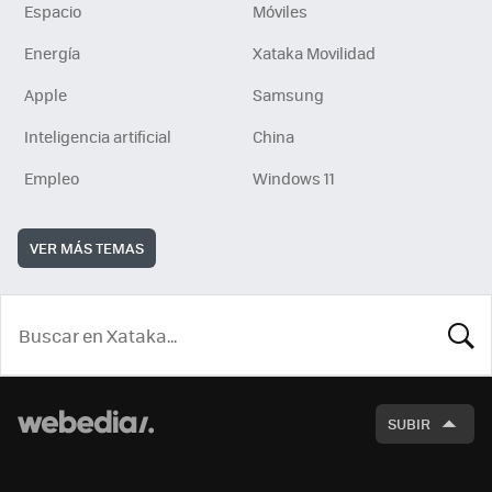
Espacio
Móviles
Energía
Xataka Movilidad
Apple
Samsung
Inteligencia artificial
China
Empleo
Windows 11
VER MÁS TEMAS
BUSCA
SUBIR