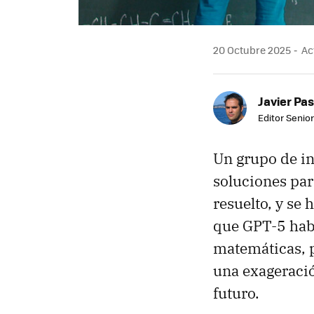
20 Octubre 2025
Act
Javier Pas
Editor Senior
Un grupo de i
soluciones pa
resuelto, y se
que GPT-5 habí
matemáticas, 
una exageració
futuro.