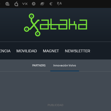
ENCIA
MOVILIDAD
MAGNET
NEWSLETTER
PARTNERS
Innovación Volvo