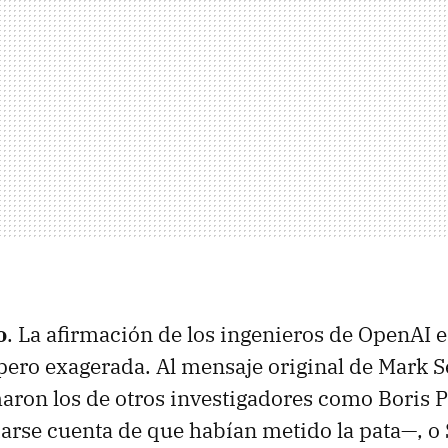
o
. La afirmación de los ingenieros de OpenAI e
ero exagerada. Al mensaje original de Mark S
umaron los de otros investigadores como Bori
darse cuenta de que habían metido la pata—, o