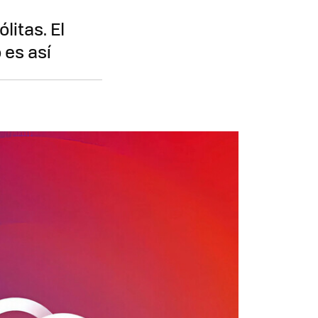
itas. El
 es así