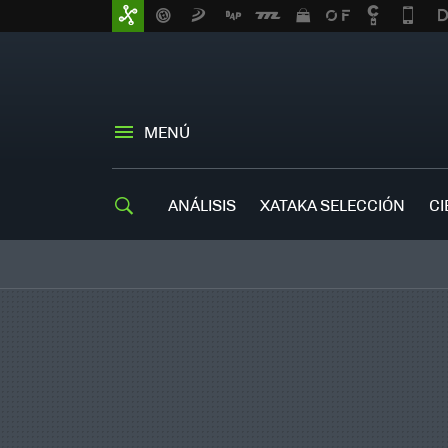
MENÚ
ANÁLISIS
XATAKA SELECCIÓN
CI