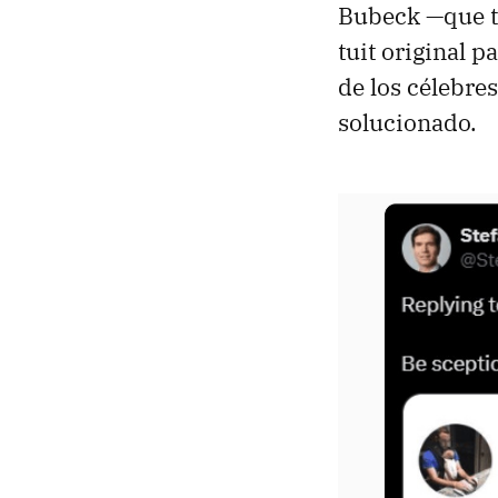
Bubeck —que 
tuit original 
de los célebre
solucionado.