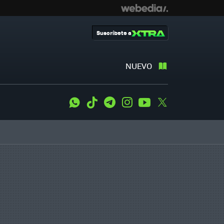
Suscríbete a
NUEVO
WhatsApp
Tiktok
Telegram
Instagram
Youtube
Twitter