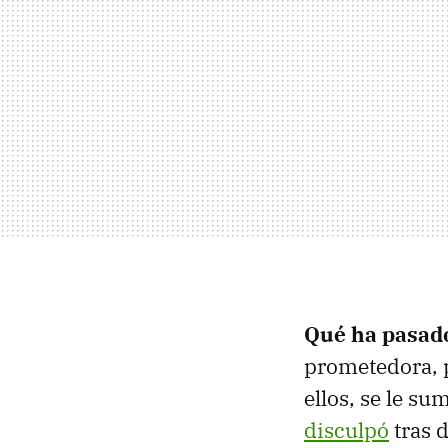
Qué ha pasad
prometedora, p
ellos, se le s
disculpó
tras 