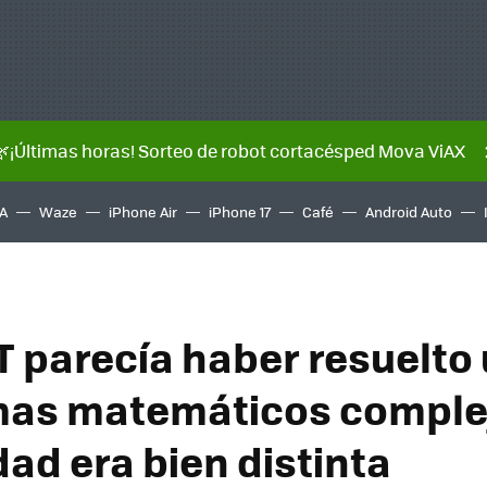
🌿¡Últimas horas! Sorteo de robot cortacésped Mova ViAX
A
Waze
iPhone Air
iPhone 17
Café
Android Auto
 parecía haber resuelto
as matemáticos complej
dad era bien distinta