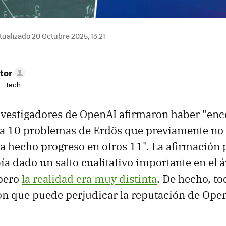
ualizado 20 Octubre 2025, 13:21
tor
 - Tech
nvestigadores de OpenAI afirmaron haber "en
ra 10 problemas de Erdös que previamente no
 ha hecho progreso en otros 11". La afirmación 
a dado un salto cualitativo importante en el á
pero
la realidad era muy distinta
. De hecho, to
n que puede perjudicar la reputación de Open