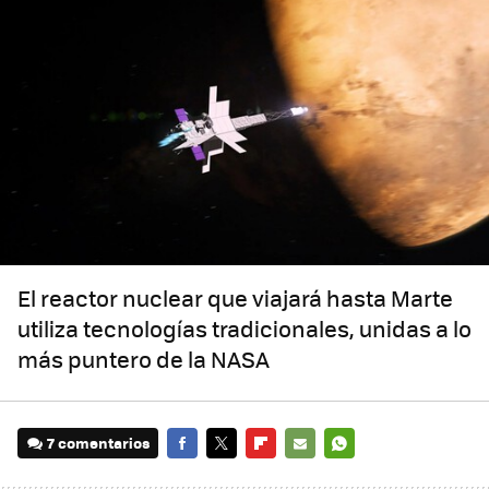
El reactor nuclear que viajará hasta Marte
utiliza tecnologías tradicionales, unidas a lo
más puntero de la NASA
7 comentarios
FACEBOOK
TWITTER
FLIPBOARD
E-
WHATSAPP