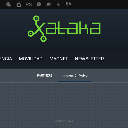
ENCIA
MOVILIDAD
MAGNET
NEWSLETTER
PARTNERS
Innovación Volvo