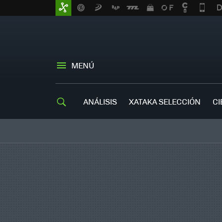
MENÚ
ANÁLISIS
XATAKA SELECCIÓN
CI