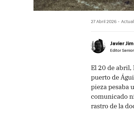
27 Abril 2026
Actual
Javier Ji
Editor Senior
El 20 de abril,
puerto de Águi
pieza pesaba u
comunicado ni 
rastro de la d