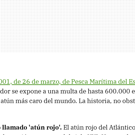
2001, de 26 de marzo, de Pesca Marítima del E
dor se expone a una multa de hasta 600.000 e
de atún más caro del mundo. La historia, no obs
 llamado 'atún rojo'.
El atún rojo del Atlántic