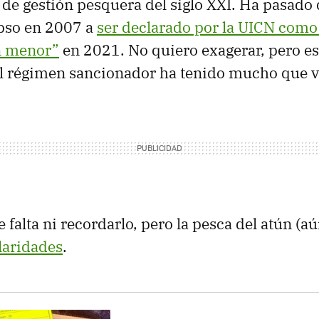
 de gestión pesquera del siglo XXI. Ha pasado d
apso en 2007 a
ser declarado por la UICN como
n menor”
en 2021. No quiero exagerar, pero es
el régimen sancionador ha tenido mucho que v
 falta ni recordarlo, pero la pesca del atún (a
ularidades
.