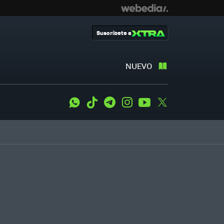
Suscríbete a
NUEVO
WhatsApp
Tiktok
Telegram
Instagram
Youtube
Twitter