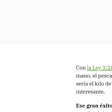
Con
la Ley 3/
mano, el pesca
sería el kilo 
interesante.
Ese gran éxito