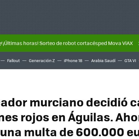
🌿¡Últimas horas! Sorteo de robot cortacésped Mova ViAX
Fallout
Generación Z
iPhone 18
Arabia Saudí
GTA VI
ador murciano decidió c
nes rojos en Águilas. Aho
 una multa de 600.000 e