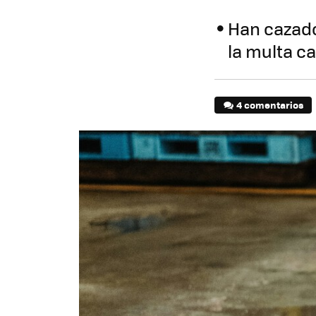
Han cazado
la multa ca
4 comentarios