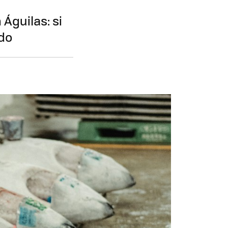
Águilas: si
ndo