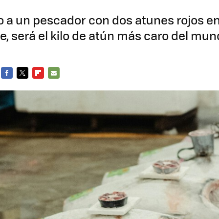
 a un pescador con dos atunes rojos en 
e, será el kilo de atún más caro del mu
FACEBOOK
TWITTER
FLIPBOARD
E-
MAIL