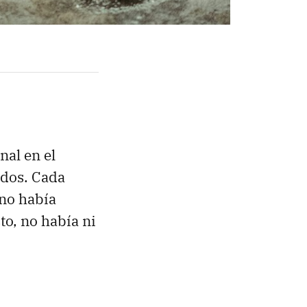
nal en el
ados. Cada
 no había
to, no había ni