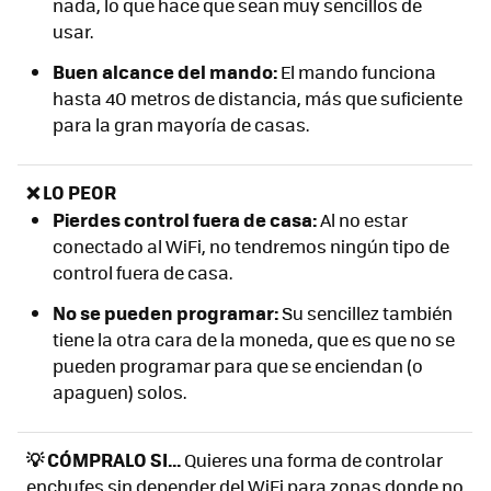
nada, lo que hace que sean muy sencillos de
usar.
Buen alcance del mando:
El mando funciona
hasta 40 metros de distancia, más que suficiente
para la gran mayoría de casas.
❌ LO PEOR
Pierdes control fuera de casa:
Al no estar
conectado al WiFi, no tendremos ningún tipo de
control fuera de casa.
No se pueden programar:
Su sencillez también
tiene la otra cara de la moneda, que es que no se
pueden programar para que se enciendan (o
apaguen) solos.
💡 CÓMPRALO SI...
Quieres una forma de controlar
enchufes sin depender del WiFi para zonas donde no