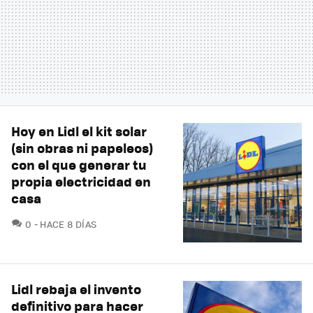
Hoy en Lidl el kit solar
(sin obras ni papeleos)
con el que generar tu
propia electricidad en
casa
COMENTARIOS
0
HACE 8 DÍAS
Lidl rebaja el invento
definitivo para hacer