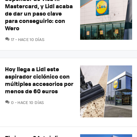
Mastercard, y Lidl acaba
de dar un paso clave
para conseguirlo: con
Wero
COMENTARIOS
17
HACE 10 DÍAS
Hoy llega a Lidl este
aspirador ciclónico con
múltiples accesorios por
menos de 60 euros
COMENTARIOS
0
HACE 10 DÍAS