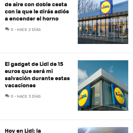
de aire con doble cesta
con la que le dirás adiós
a encender el horno
COMENTARIOS
0
HACE 2 DÍAS
El gadget de Lidl de 15
euros que será mi
salvación durante estas
vacaciones
COMENTARIOS
0
HACE 3 DÍAS
Hoy en Lidl: la