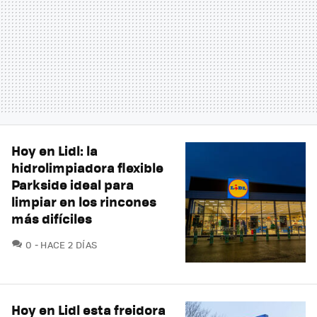
Hoy en Lidl: la
hidrolimpiadora flexible
Parkside ideal para
limpiar en los rincones
más difíciles
COMENTARIOS
0
HACE 2 DÍAS
Hoy en Lidl esta freidora