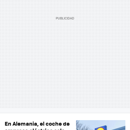
En Alemania, el coche de