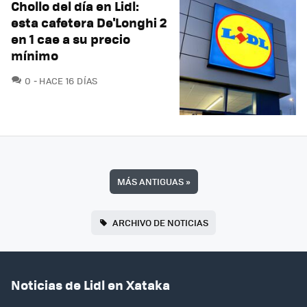
Chollo del día en Lidl:
esta cafetera De'Longhi 2
en 1 cae a su precio
mínimo
COMENTARIOS
0
HACE 16 DÍAS
MÁS ANTIGUAS
»
ARCHIVO DE NOTICIAS
Noticias de Lidl en Xataka