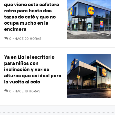
que viene esta cafetera
retro para hasta dos
tazas de café y que no
ocupa mucho en la
encimera
COMENTARIOS
0
HACE 20 HORAS
Ya en Lidl el escritorio
para niños con
inclinación y varias
alturas que es ideal para
la vuelta al cole
COMENTARIOS
0
HACE 18 HORAS