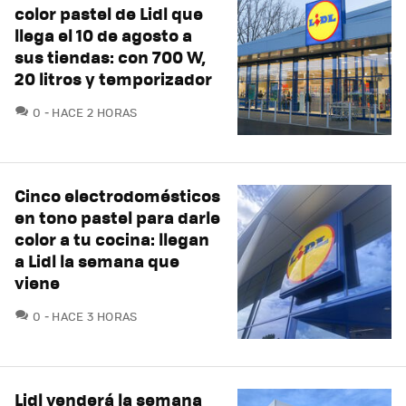
color pastel de Lidl que
llega el 10 de agosto a
sus tiendas: con 700 W,
20 litros y temporizador
COMENTARIOS
0
HACE 2 HORAS
Cinco electrodomésticos
en tono pastel para darle
color a tu cocina: llegan
a Lidl la semana que
viene
COMENTARIOS
0
HACE 3 HORAS
Lidl venderá la semana