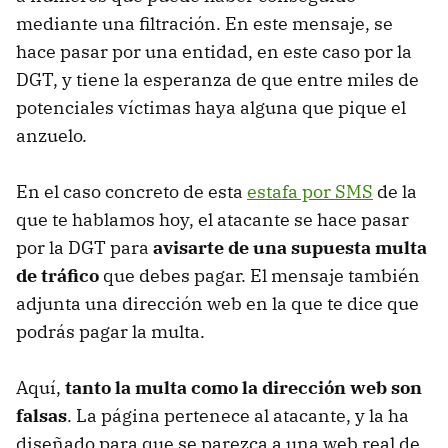
mediante una filtración. En este mensaje, se
hace pasar por una entidad, en este caso por la
DGT, y tiene la esperanza de que entre miles de
potenciales víctimas haya alguna que pique el
anzuelo.
En el caso concreto de esta
estafa por SMS
de la
que te hablamos hoy, el atacante se hace pasar
por la DGT para
avisarte de una supuesta multa
de tráfico
que debes pagar. El mensaje también
adjunta una dirección web en la que te dice que
podrás pagar la multa.
Aquí,
tanto la multa como la dirección web son
falsas
. La página pertenece al atacante, y la ha
diseñado para que se parezca a una web real de