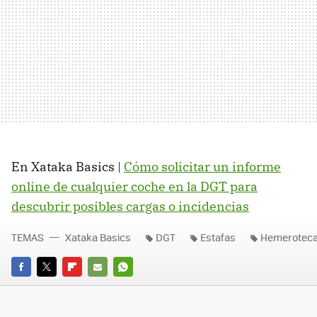
En Xataka Basics |
Cómo solicitar un informe
online de cualquier coche en la DGT para
descubrir posibles cargas o incidencias
TEMAS
Xataka Basics
DGT
Estafas
Hemerotec
FACEBOOK
TWITTER
FLIPBOARD
E-
WHATSAPP
MAIL