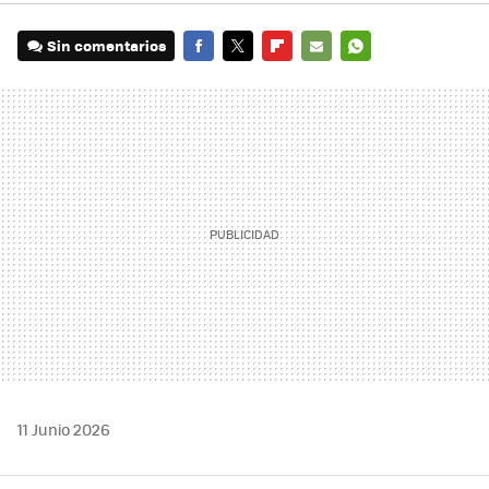
Sin comentarios
FACEBOOK
TWITTER
FLIPBOARD
E-
WHATSAPP
MAIL
11 Junio 2026