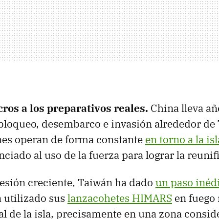
ros a los preparativos reales.
China lleva a
bloqueo, desembarco e invasión alrededor de
nes operan de forma constante
en torno a la isl
ciado al uso de la fuerza para lograr la reunif
resión creciente, Taiwán ha dado
un paso inéd
 utilizado sus
lanzacohetes HIMARS
en fuego 
al de la isla, precisamente en una zona consi