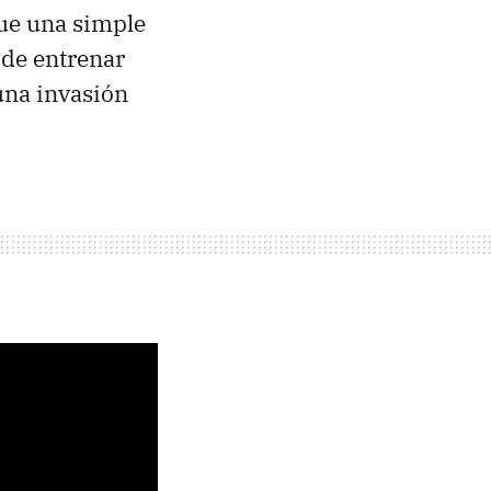
ue una simple
 de entrenar
una invasión