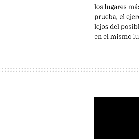
los lugares m
prueba, el eje
lejos del posi
en el mismo lu