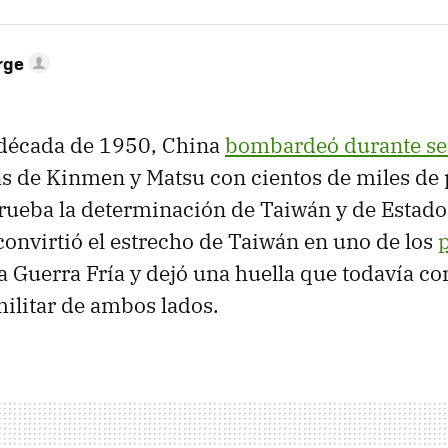
rge
a década de 1950, China
bombardeó durante s
as de Kinmen y Matsu con cientos de miles de 
rueba la determinación de Taiwán y de Estado
 convirtió el estrecho de Taiwán en uno de los
a Guerra Fría y dejó una huella que todavía co
militar de ambos lados.