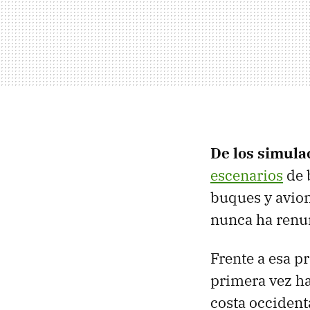
De los simulac
escenarios
de 
buques y avio
nunca ha renun
Frente a esa p
primera vez ha
costa occident