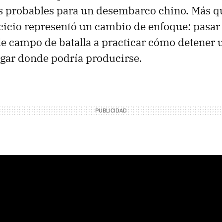
ás probables para un desembarco chino. Más q
rcicio representó un cambio de enfoque: pasar
ble campo de batalla a practicar cómo detener 
gar donde podría producirse.