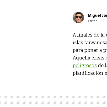
Miguel Jo
Editor
A finales de l
islas taiwanes
para poner a p
Aquella crisis
peligrosos
de l
planificación 