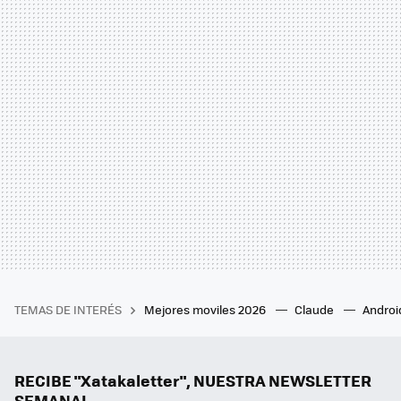
TEMAS DE INTERÉS
Mejores moviles 2026
Claude
Androi
RECIBE "Xatakaletter", NUESTRA NEWSLETTER
SEMANAL