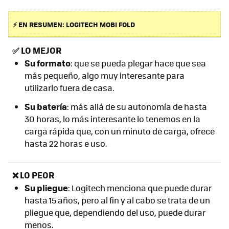
⚡ EN RESUMEN: LOGITECH MOBI FOLD
✅
LO MEJOR
S
u formato
: que se pueda plegar hace que sea
más pequeño, algo muy interesante para
utilizarlo fuera de casa.
Su batería
: más allá de su autonomía de hasta
30 horas, lo más interesante lo tenemos en la
carga rápida que, con un minuto de carga, ofrece
hasta 22 horas e uso.
❌ LO PEOR
Su pliegue
: Logitech menciona que puede durar
hasta 15 años, pero al fin y al cabo se trata de un
pliegue que, dependiendo del uso, puede durar
menos.