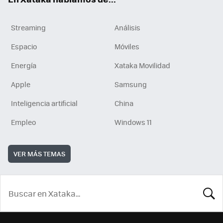
Streaming
Análisis
Espacio
Móviles
Energía
Xataka Movilidad
Apple
Samsung
Inteligencia artificial
China
Empleo
Windows 11
VER MÁS TEMAS
BUSCA