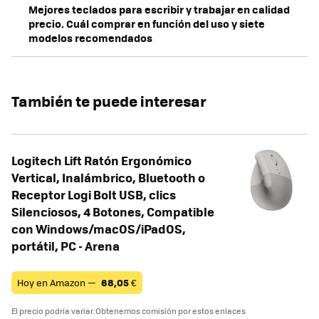
Mejores teclados para escribir y trabajar en calidad
precio. Cuál comprar en función del uso y siete
modelos recomendados
También te puede interesar
Logitech Lift Ratón Ergonómico
Vertical, Inalámbrico, Bluetooth o
Receptor Logi Bolt USB, clics
Silenciosos, 4 Botones, Compatible
con Windows/macOS/iPadOS,
portátil, PC - Arena
Hoy en Amazon —
68,05
€
El precio podría variar. Obtenemos comisión por estos enlaces