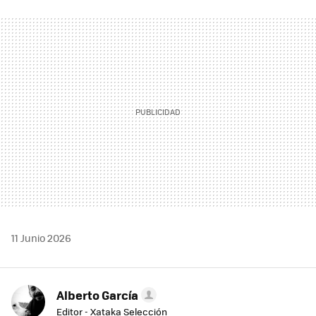
FACEBOOK
TWITTER
FLIPBOARD
E-
WHATSAPP
MAIL
11 Junio 2026
Alberto García
Editor - Xataka Selección