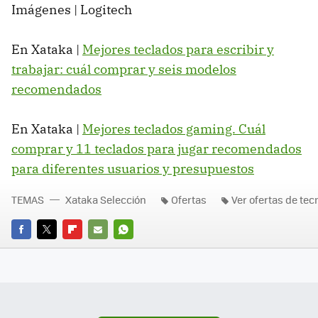
Imágenes | Logitech
En Xataka |
Mejores teclados para escribir y
trabajar: cuál comprar y seis modelos
recomendados
En Xataka |
Mejores teclados gaming. Cuál
comprar y 11 teclados para jugar recomendados
para diferentes usuarios y presupuestos
TEMAS
Xataka Selección
Ofertas
Ver ofertas de tec
FACEBOOK
TWITTER
FLIPBOARD
E-
WHATSAPP
MAIL