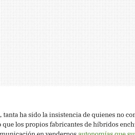
 tanta ha sido la insistencia de quienes no con
o que los propios fabricantes de híbridos enc
omunicación en vendernos
autonomías que su