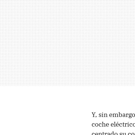
Y, sin embargo,
coche eléctric
centrado su c