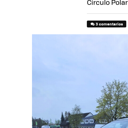
Círculo Pola
3 comentarios