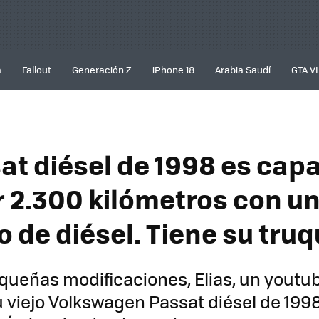
a
Fallout
Generación Z
iPhone 18
Arabia Saudí
GTA VI
at diésel de 1998 es cap
r 2.300 kilómetros con un
 de diésel. Tiene su truq
ueñas modificaciones, Elias, un youtu
u viejo Volkswagen Passat diésel de 1998