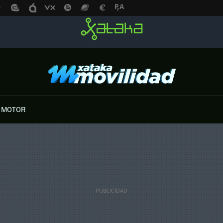
 MOTOR