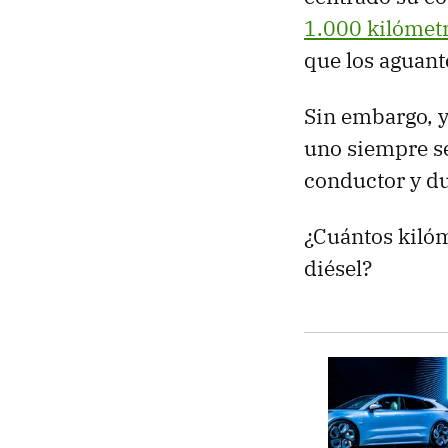
1.000 kilómet
que los aguant
Sin embargo, y
uno siempre se
conductor y d
¿Cuántos kilóm
diésel?