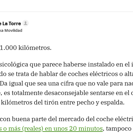
 La Torre
aka Movilidad
1.000 kilómetros.
psicológica que parece haberse instalado en el
do se trata de hablar de coches eléctricos o a
. Da igual que sea una cifra que no vale para n
 es totalmente desaconsejable sentarse en el 
kilómetros del tirón entre pecho y espalda.
con buena parte del mercado del coche eléctr
 o más (reales) en unos 20 minutos
, tampoco