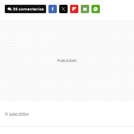
35 comentarios
FACEBOOK
TWITTER
FLIPBOARD
E-
WHATSAPP
MAIL
11 Julio 2024