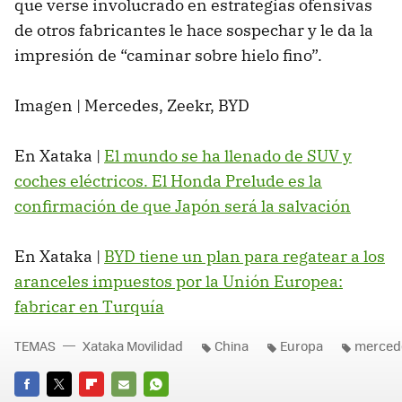
que verse involucrado en estrategias ofensivas
de otros fabricantes le hace sospechar y le da la
impresión de “caminar sobre hielo fino”.
Imagen | Mercedes, Zeekr, BYD
En Xataka |
El mundo se ha llenado de SUV y
coches eléctricos. El Honda Prelude es la
confirmación de que Japón será la salvación
En Xataka |
BYD tiene un plan para regatear a los
aranceles impuestos por la Unión Europea:
fabricar en Turquía
TEMAS
Xataka Movilidad
China
Europa
merced