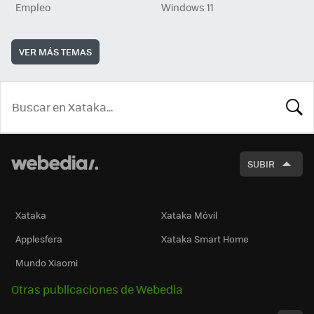
Empleo
Windows 11
VER MÁS TEMAS
BUSCA
SUBIR
Xataka
Xataka Móvil
Applesfera
Xataka Smart Home
Mundo Xiaomi
Otras publicaciones de Webedia