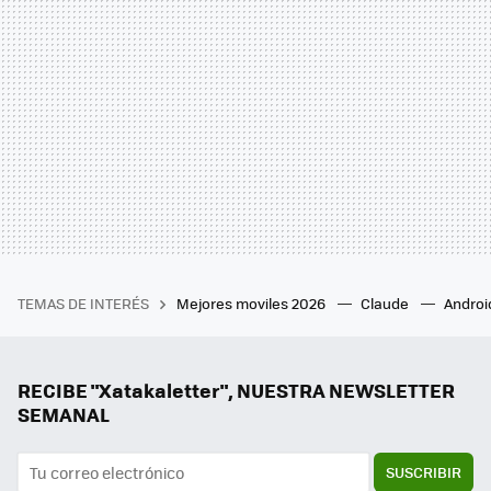
TEMAS DE INTERÉS
Mejores moviles 2026
Claude
Androi
RECIBE "Xatakaletter", NUESTRA NEWSLETTER
SEMANAL
SUSCRIBIR