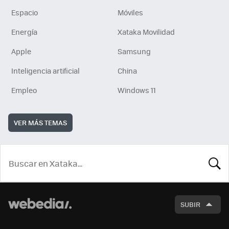
Espacio
Móviles
Energía
Xataka Movilidad
Apple
Samsung
Inteligencia artificial
China
Empleo
Windows 11
VER MÁS TEMAS
BUSCA
SUBIR