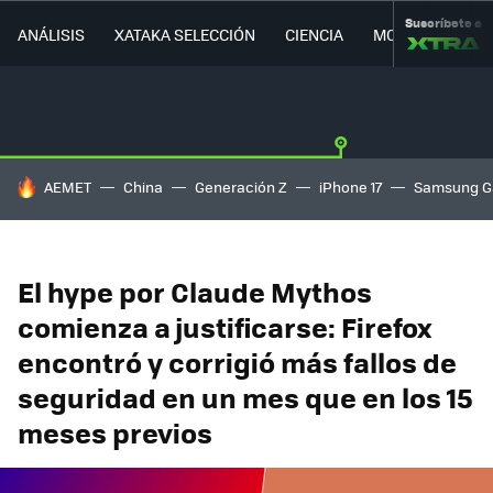
Suscríbete a
ANÁLISIS
XATAKA SELECCIÓN
CIENCIA
MOVILIDAD
HOY SE HABLA DE
AEMET
China
Generación Z
iPhone 17
Samsung G
El hype por Claude Mythos
comienza a justificarse: Firefox
encontró y corrigió más fallos de
seguridad en un mes que en los 15
meses previos