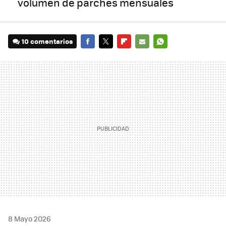
volumen de parches mensuales
10 comentarios
FACEBOOK
TWITTER
FLIPBOARD
E-
WHATSAPP
MAIL
8 Mayo 2026