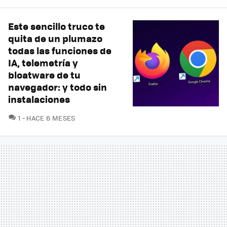
Este sencillo truco te
quita de un plumazo
todas las funciones de
IA, telemetría y
bloatware de tu
navegador: y todo sin
instalaciones
COMENTARIOS
1
HACE 6 MESES