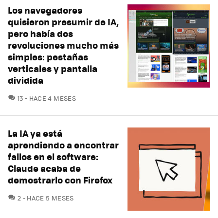
Los navegadores
quisieron presumir de IA,
pero había dos
revoluciones mucho más
simples: pestañas
verticales y pantalla
dividida
COMENTARIOS
13
HACE 4 MESES
La IA ya está
aprendiendo a encontrar
fallos en el software:
Claude acaba de
demostrarlo con Firefox
COMENTARIOS
2
HACE 5 MESES