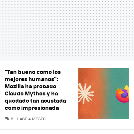
"Tan bueno como los
mejores humanos":
Mozilla ha probado
Claude Mythos y ha
quedado tan asustada
como impresionada
COMENTARIOS
8
HACE 4 MESES