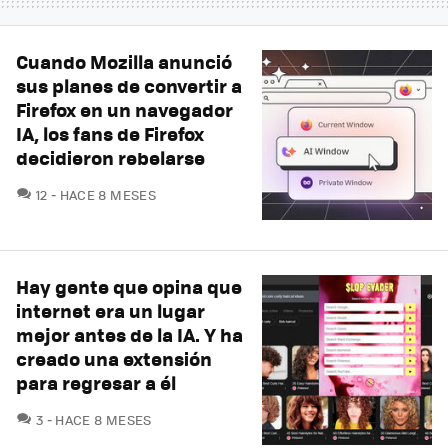
Cuando Mozilla anunció
sus planes de convertir a
Firefox en un navegador
IA, los fans de Firefox
decidieron rebelarse
COMENTARIOS
12
HACE 8 MESES
Hay gente que opina que
internet era un lugar
mejor antes de la IA. Y ha
creado una extensión
para regresar a él
COMENTARIOS
3
HACE 8 MESES