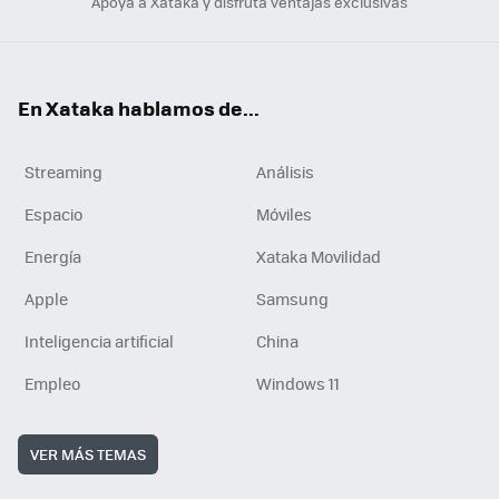
Apoya a Xataka y disfruta ventajas exclusivas
En Xataka hablamos de...
Streaming
Análisis
Espacio
Móviles
Energía
Xataka Movilidad
Apple
Samsung
Inteligencia artificial
China
Empleo
Windows 11
VER MÁS TEMAS