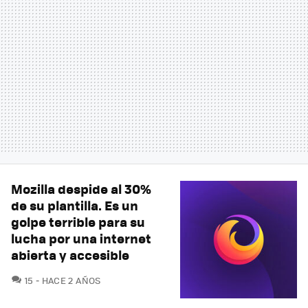
Mozilla despide al 30%
de su plantilla. Es un
golpe terrible para su
lucha por una internet
abierta y accesible
COMENTARIOS
15
HACE 2 AÑOS