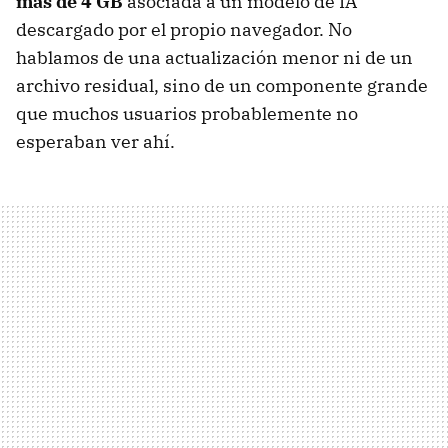
más de 4 GB
asociada a un modelo de IA
descargado por el propio navegador. No
hablamos de una actualización menor ni de un
archivo residual, sino de un componente grande
que muchos usuarios probablemente no
esperaban ver ahí.