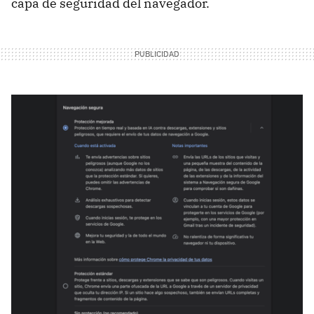
capa de seguridad del navegador.