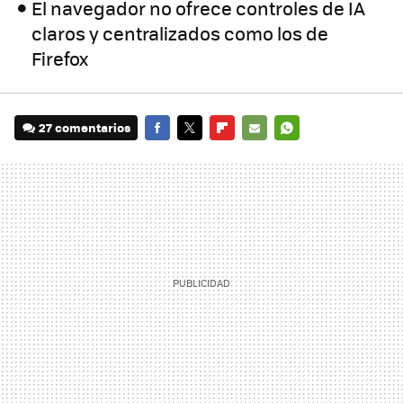
El navegador no ofrece controles de IA
claros y centralizados como los de
Firefox
27 comentarios
FACEBOOK
TWITTER
FLIPBOARD
E-
WHATSAPP
MAIL