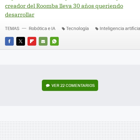
creador del Roomba lleva 30 años queriendo
desarrollar
TEMAS
Robótica e IA
Tecnología
Inteligencia artificia
FACEBOOK
TWITTER
FLIPBOARD
E-
WHATSAPP
MAIL
VER
22 COMENTARIOS