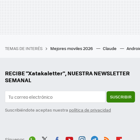
TEMAS DE INTERÉS
Mejores moviles 2026
Claude
Androi
RECIBE "Xatakaletter", NUESTRA NEWSLETTER
SEMANAL
SUSCRIBIR
Suscribiéndote aceptas nuestra
política de privacidad
Síguenos