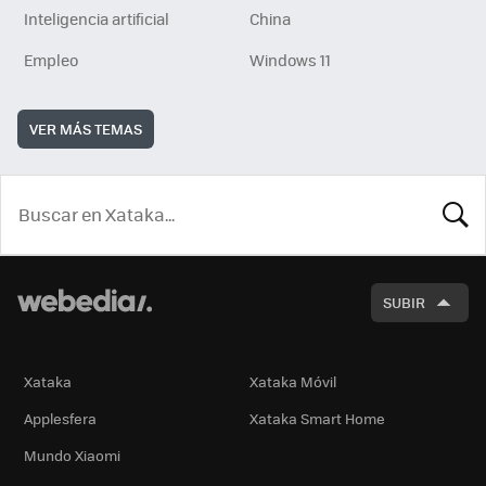
Inteligencia artificial
China
Empleo
Windows 11
VER MÁS TEMAS
BUSCA
SUBIR
Xataka
Xataka Móvil
Applesfera
Xataka Smart Home
Mundo Xiaomi