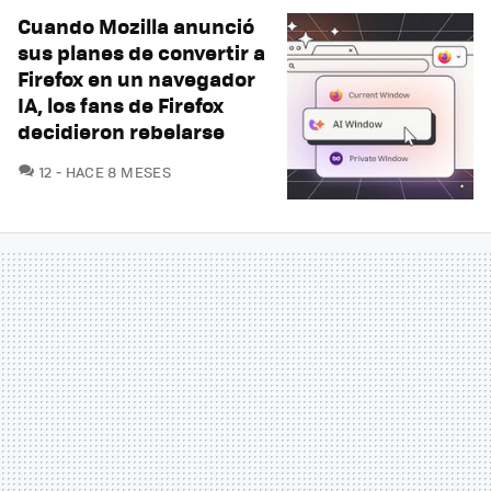
Cuando Mozilla anunció
sus planes de convertir a
Firefox en un navegador
IA, los fans de Firefox
decidieron rebelarse
COMENTARIOS
12
HACE 8 MESES