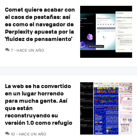
Comet quiere acabar con
el caos de pestañas: así
es como el navegador de
Perplexity apuesta por la
'fluidez de pensamiento'
COMENTARIOS
7
HACE UN AÑO
La web se ha convertido
en un lugar horrendo
para mucha gente. Así
que están
reconstruyendo su
versión 1.0 como refugio
COMENTARIOS
10
HACE UN AÑO