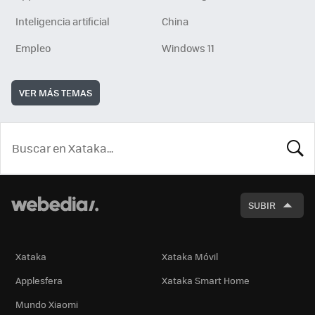
Inteligencia artificial
China
Empleo
Windows 11
VER MÁS TEMAS
BUSCA
SUBIR
Xataka
Xataka Móvil
Applesfera
Xataka Smart Home
Mundo Xiaomi