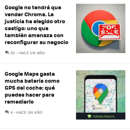
Google no tendrá que
vender Chrome. La
justicia ha elegido otro
castigo: uno que
también amenaza con
reconfigurar su negocio
COMENTARIOS
20
HACE UN AÑO
Google Maps gasta
mucha batería como
GPS del coche: qué
puedes hacer para
remediarlo
COMENTARIOS
4
HACE UN AÑO