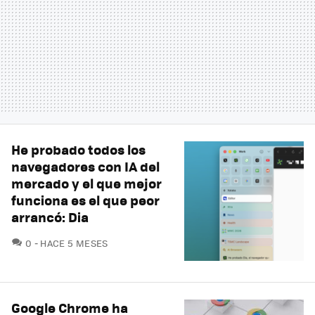
He probado todos los
navegadores con IA del
mercado y el que mejor
funciona es el que peor
arrancó: Dia
COMENTARIOS
0
HACE 5 MESES
Google Chrome ha