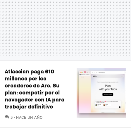
Atlassian paga 610
millones por los
creadores de Arc. Su
plan: competir por el
navegador con IA para
trabajar definitivo
COMENTARIOS
3
HACE UN AÑO