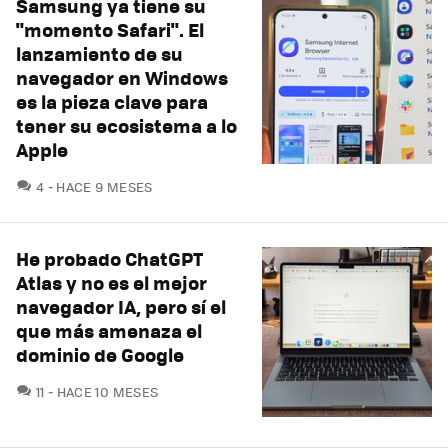
Samsung ya tiene su
"momento Safari". El
lanzamiento de su
navegador en Windows
es la pieza clave para
tener su ecosistema a lo
Apple
COMENTARIOS
4
HACE 9 MESES
He probado ChatGPT
Atlas y no es el mejor
navegador IA, pero sí el
que más amenaza el
dominio de Google
COMENTARIOS
11
HACE 10 MESES