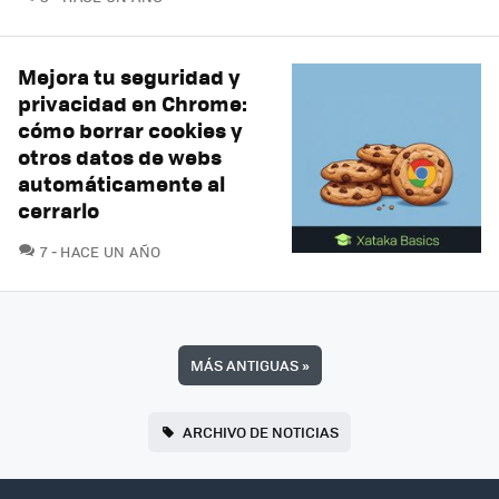
Mejora tu seguridad y
privacidad en Chrome:
cómo borrar cookies y
otros datos de webs
automáticamente al
cerrarlo
COMENTARIOS
7
HACE UN AÑO
MÁS ANTIGUAS
»
ARCHIVO DE NOTICIAS