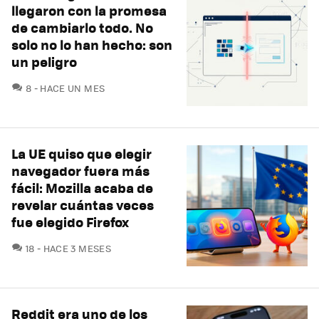
llegaron con la promesa
de cambiarlo todo. No
solo no lo han hecho: son
un peligro
COMENTARIOS
8
HACE UN MES
La UE quiso que elegir
navegador fuera más
fácil: Mozilla acaba de
revelar cuántas veces
fue elegido Firefox
COMENTARIOS
18
HACE 3 MESES
Reddit era uno de los