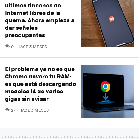
últimos rincones de
Internet libres de la
quema. Ahora empieza a
dar señales
preocupantes
COMENTARIOS
9
HACE 3 MESES
El problema ya no es que
Chrome devore tu RAM:
es que está descargando
modelos IA de varios
gigas sin avisar
COMENTARIOS
27
HACE 3 MESES