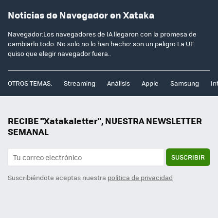
Noticias de Navegador en Xataka
Navegador:Los navegadores de IA llegaron con la promesa de
cambiarlo todo. No solo no lo han hecho: son un peligro.La UE
quiso que elegir navegador fuera..
OTROS TEMAS:
Streaming
Análisis
Apple
Samsung
In
RECIBE "Xatakaletter", NUESTRA NEWSLETTER
SEMANAL
SUSCRIBIR
Suscribiéndote aceptas nuestra
política de privacidad