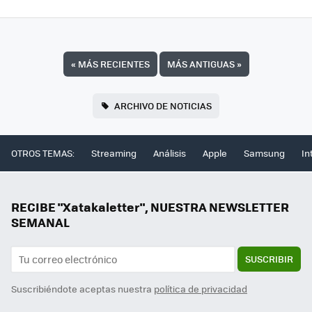
«
MÁS RECIENTES
MÁS ANTIGUAS
»
ARCHIVO DE NOTICIAS
OTROS TEMAS:
Streaming
Análisis
Apple
Samsung
In
RECIBE "Xatakaletter", NUESTRA NEWSLETTER
SEMANAL
SUSCRIBIR
Suscribiéndote aceptas nuestra
política de privacidad