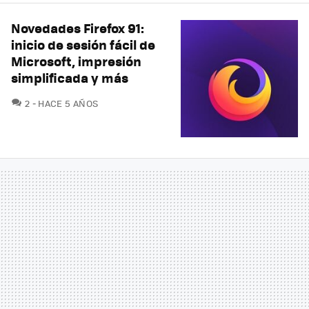
Novedades Firefox 91:
inicio de sesión fácil de
Microsoft, impresión
simplificada y más
COMENTARIOS
2
HACE 5 AÑOS