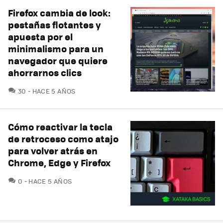
Firefox cambia de look:
pestañas flotantes y
apuesta por el
minimalismo para un
navegador que quiere
ahorrarnos clics
COMENTARIOS
30
HACE 5 AÑOS
Cómo reactivar la tecla
de retroceso como atajo
para volver atrás en
Chrome, Edge y Firefox
COMENTARIOS
0
HACE 5 AÑOS