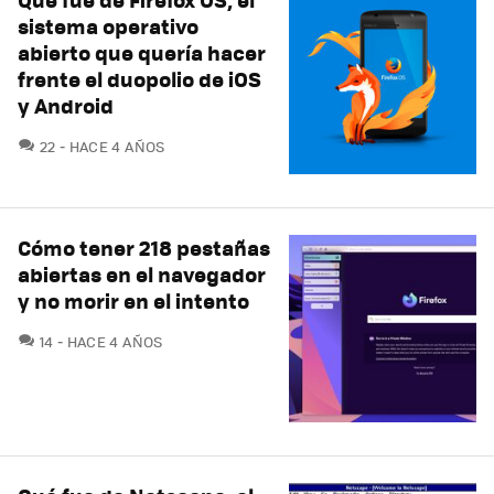
sistema operativo
abierto que quería hacer
frente el duopolio de iOS
y Android
COMENTARIOS
22
HACE 4 AÑOS
Cómo tener 218 pestañas
abiertas en el navegador
y no morir en el intento
COMENTARIOS
14
HACE 4 AÑOS