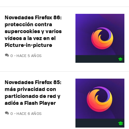
Novedades Firefox 86:
protección contra
supercookies y varios
vídeos a la vez en el
Picture-in-picture
COMENTARIOS
0
HACE 5 AÑOS
Novedades Firefox 85:
más privacidad con
particionado de red y
adiós a Flash Player
COMENTARIOS
0
HACE 6 AÑOS