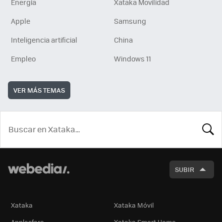
Energía
Xataka Movilidad
Apple
Samsung
Inteligencia artificial
China
Empleo
Windows 11
VER MÁS TEMAS
BUSCA
SUBIR
Xataka
Xataka Móvil
Applesfera
Xataka Smart Home