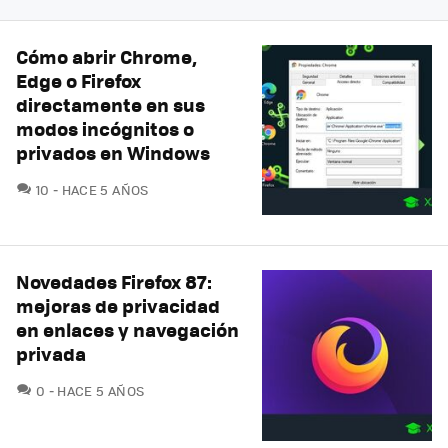
Cómo abrir Chrome,
Edge o Firefox
directamente en sus
modos incógnitos o
privados en Windows
COMENTARIOS
10
HACE 5 AÑOS
Novedades Firefox 87:
mejoras de privacidad
en enlaces y navegación
privada
COMENTARIOS
0
HACE 5 AÑOS