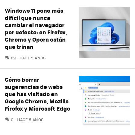
Windows 11 pone más
difícil que nunca
cambiar el navegador
por defecto: en Firefox,
Chrome y Opera están
que trinan
COMENTARIOS
89
HACE 5 AÑOS
Cómo borrar
sugerencias de webs
que has visitado en
Google Chrome, Mozilla
Firefox y Microsoft Edge
COMENTARIOS
0
HACE 5 AÑOS