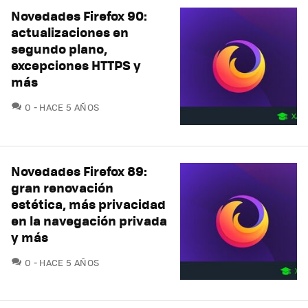
Novedades Firefox 90:
actualizaciones en
segundo plano,
excepciones HTTPS y
más
COMENTARIOS
0
HACE 5 AÑOS
Novedades Firefox 89:
gran renovación
estética, más privacidad
en la navegación privada
y más
COMENTARIOS
0
HACE 5 AÑOS