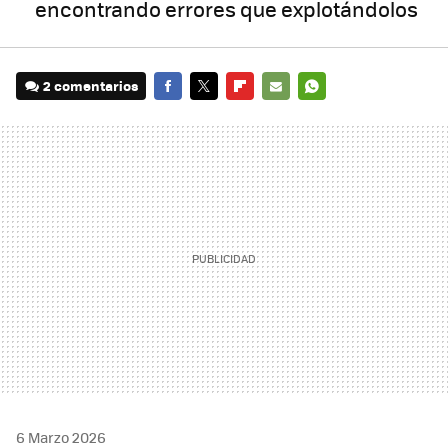
encontrando errores que explotándolos
2 comentarios
FACEBOOK
TWITTER
FLIPBOARD
E-
WHATSAPP
MAIL
6 Marzo 2026