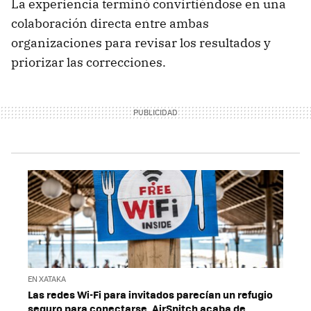
La experiencia terminó convirtiéndose en una
colaboración directa entre ambas
organizaciones para revisar los resultados y
priorizar las correcciones.
EN XATAKA
Las redes Wi-Fi para invitados parecían un refugio
seguro para conectarse. AirSnitch acaba de