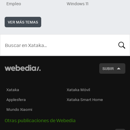
Empleo
Windows 11
VER MÁS TEMAS
BUSCA
SUBIR
Xataka
Xataka Móvil
Applesfera
Xataka Smart Home
Mundo Xiaomi
Otras publicaciones de Webedia