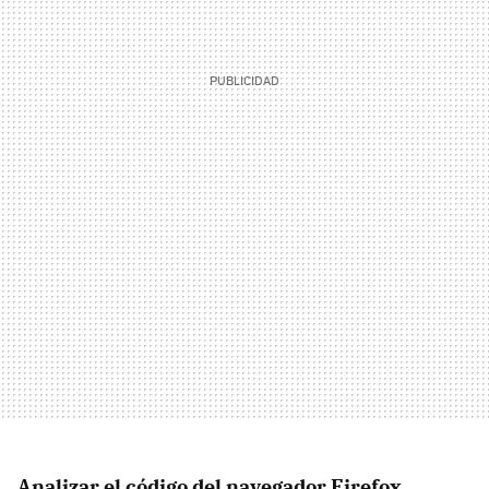
Analizar el código del navegador Firefox
.