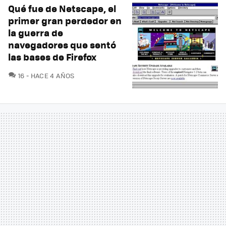
Qué fue de Netscape, el
primer gran perdedor en
la guerra de
navegadores que sentó
las bases de Firefox
COMENTARIOS
16
HACE 4 AÑOS