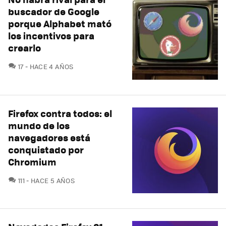
buscador de Google
porque Alphabet mató
los incentivos para
crearlo
COMENTARIOS
17
HACE 4 AÑOS
Firefox contra todos: el
mundo de los
navegadores está
conquistado por
Chromium
COMENTARIOS
111
HACE 5 AÑOS