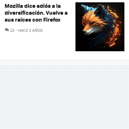
Mozilla dice adiós a la
diversificación. Vuelve a
sus raíces con Firefox
COMENTARIOS
22
HACE 2 AÑOS