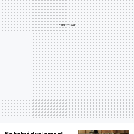
No habrá rival para el