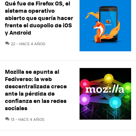
Qué fue de Firefox OS, el
sistema operativo
abierto que quería hacer
frente el duopolio de iOS
y Android
COMENTARIOS
22
HACE 4 AÑOS
Mozilla se apunta al
Fediverso: la web
descentralizada crece
ante la pérdida de
confianza en las redes
sociales
COMENTARIOS
13
HACE 4 AÑOS