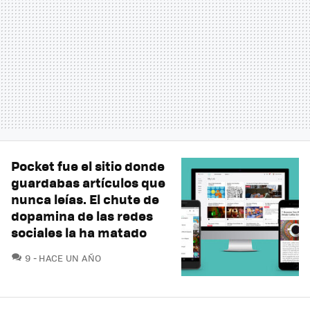
Pocket fue el sitio donde
guardabas artículos que
nunca leías. El chute de
dopamina de las redes
sociales la ha matado
COMENTARIOS
9
HACE UN AÑO