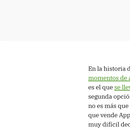
En la historia
momentos de 
es el que
se ll
segunda opción
no es más que 
que vende App
muy difícil dec