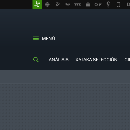
MENÚ
ANÁLISIS
XATAKA SELECCIÓN
CI