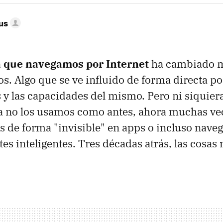
us
a que navegamos por Internet
ha cambiado m
os. Algo que se ve influido de forma directa p
 y las capacidades del mismo. Pero ni siquiera
a no los usamos como antes, ahora muchas ve
 de forma "invisible" en apps o incluso nave
tes inteligentes. Tres décadas atrás, las cosas 