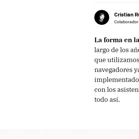
Cristian R
Colaborador
La forma en l
largo de los añ
que utilizamos
navegadores y
implementados
con los asisten
todo así.