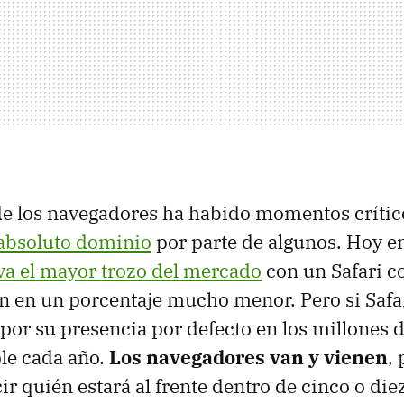
 de los navegadores ha habido momentos crític
absoluto dominio
por parte de algunos. Hoy 
eva el mayor trozo del mercado
con un Safari 
 en un porcentaje mucho menor. Pero si Safar
por su presencia por defecto en los millones d
le cada año.
Los navegadores van y vienen
,
ir quién estará al frente dentro de cinco o die