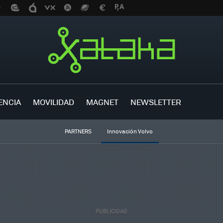
ENCIA
MOVILIDAD
MAGNET
NEWSLETTER
PARTNERS
Innovación Volvo