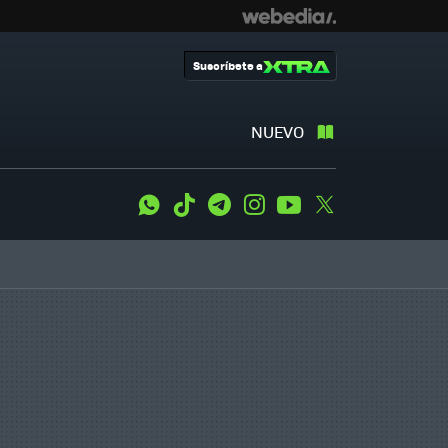
Suscríbete a
NUEVO
WhatsApp
Tiktok
Telegram
Instagram
Youtube
Twitter