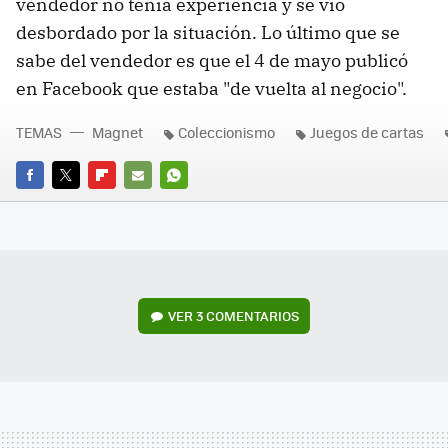
vendedor no tenía experiencia y se vio
desbordado por la situación. Lo último que se
sabe del vendedor es que el 4 de mayo publicó
en Facebook que estaba "de vuelta al negocio".
TEMAS
Magnet
Coleccionismo
Juegos de cartas
FACEBOOK
TWITTER
FLIPBOARD
E-
WHATSAPP
MAIL
VER
3 COMENTARIOS