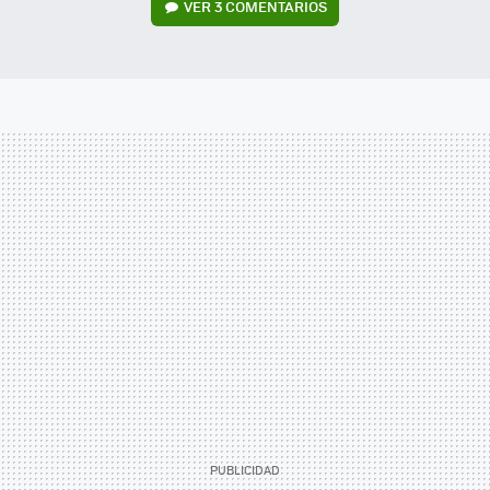
VER
3 COMENTARIOS