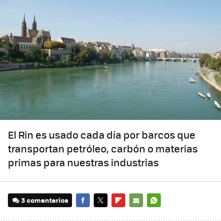
El Rin es usado cada día por barcos que
transportan petróleo, carbón o materias
primas para nuestras industrias
3 comentarios
FACEBOOK
TWITTER
FLIPBOARD
E-
WHATSAPP