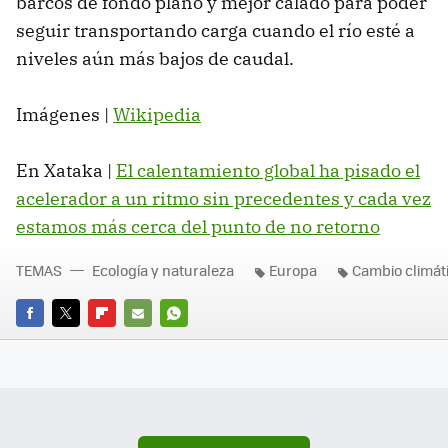
barcos de fondo plano y mejor calado para poder
seguir transportando carga cuando el río esté a
niveles aún más bajos de caudal.
Imágenes |
Wikipedia
En Xataka |
El calentamiento global ha pisado el
acelerador a un ritmo sin precedentes y cada vez
estamos más cerca del punto de no retorno
TEMAS
Ecología y naturaleza
Europa
Cambio climát
FACEBOOK
TWITTER
FLIPBOARD
E-
WHATSAPP
MAIL