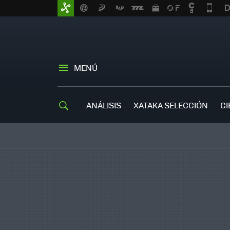
MENÚ
ANÁLISIS
XATAKA SELECCIÓN
CI