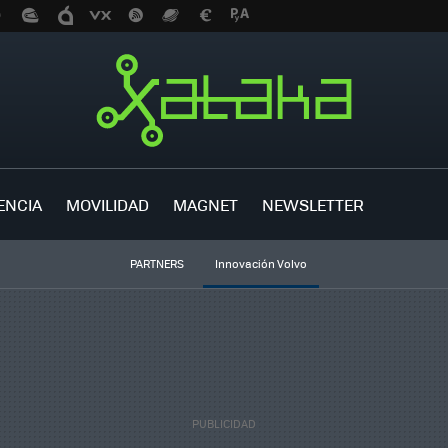
ENCIA
MOVILIDAD
MAGNET
NEWSLETTER
PARTNERS
Innovación Volvo