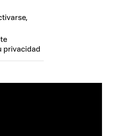
tivarse,
te
u privacidad