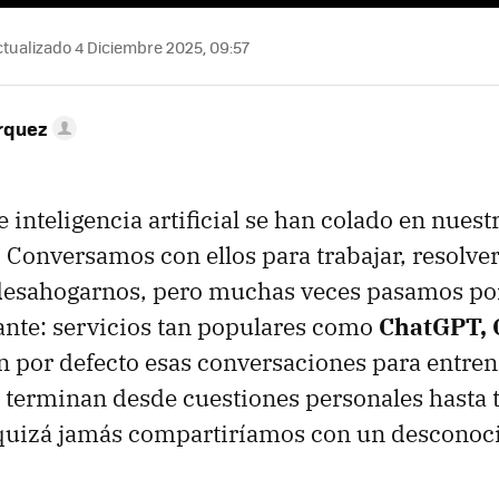
tualizado 4 Diciembre 2025, 09:57
rquez
 inteligencia artificial se han colado en nuestr
 Conversamos con ellos para trabajar, resolve
esahogarnos, pero muchas veces pasamos por
ante: servicios tan populares como
ChatGPT, 
n por defecto esas conversaciones para entren
 terminan desde cuestiones personales hasta
 quizá jamás compartiríamos con un desconoc