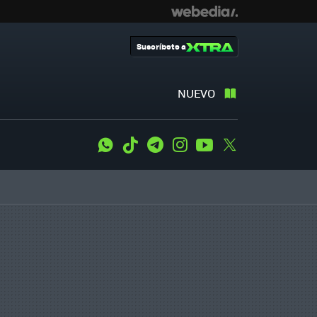
Suscríbete a
NUEVO
WhatsApp
Tiktok
Telegram
Instagram
Youtube
Twitter