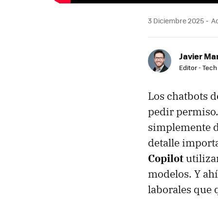
3 Diciembre 2025
Ac
Javier Ma
Editor - Tech
Los chatbots de
pedir permiso.
simplemente d
detalle import
Copilot
utiliza
modelos. Y ahí
laborales que