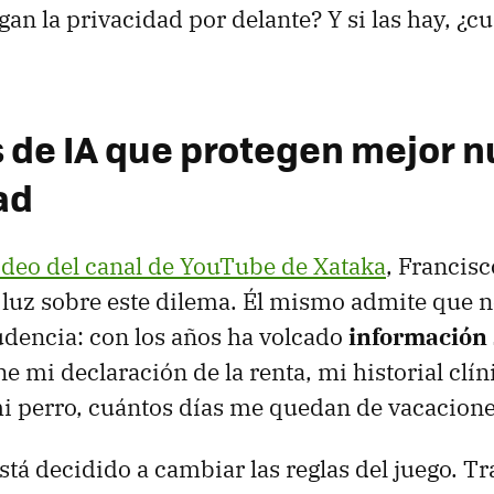
an la privacidad por delante? Y si las hay, ¿c
 de IA que protegen mejor n
ad
ídeo del canal de YouTube de Xataka
, Francis
r luz sobre este dilema. Él mismo admite que n
dencia: con los años ha volcado
información 
ne mi declaración de la renta, mi historial clín
i perro, cuántos días me quedan de vacaciones
stá decidido a cambiar las reglas del juego. T