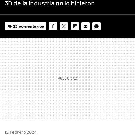
3D de la industria no lo hicieron
22 comentarios
FACEBOOK
TWITTER
FLIPBOARD
E-
WHATSAPP
MAIL
12 Febrero 2024