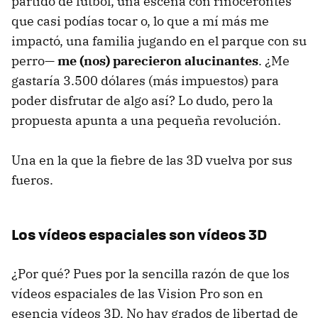
partido de fútbol, una escena con rinocerontes
que casi podías tocar o, lo que a mí más me
impactó, una familia jugando en el parque con su
perro—
me (nos) parecieron alucinantes
. ¿Me
gastaría 3.500 dólares (más impuestos) para
poder disfrutar de algo así? Lo dudo, pero la
propuesta apunta a una pequeña revolución.
Una en la que la fiebre de las 3D vuelva por sus
fueros.
Los vídeos espaciales son vídeos 3D
¿Por qué? Pues por la sencilla razón de que los
vídeos espaciales de las Vision Pro son en
esencia vídeos 3D. No hay grados de libertad de