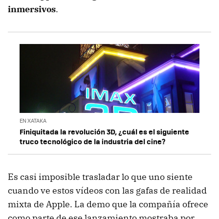
inmersivos
.
EN XATAKA
Finiquitada la revolución 3D, ¿cuál es el siguiente
truco tecnológico de la industria del cine?
Es casi imposible trasladar lo que uno siente
cuando ve estos vídeos con las gafas de realidad
mixta de Apple. La demo que la compañía ofrece
como parte de ese lanzamiento mostraba por