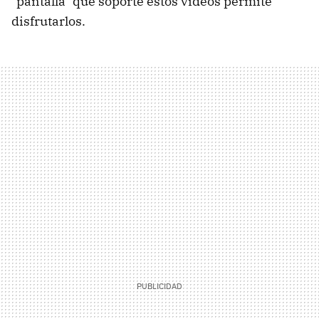
"pantalla" que soporte estos vídeos permite
disfrutarlos.