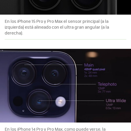
En los iPhone 15 Pro y Pro Max el sensor principal (a la
izquierda) está alineado con el ultra gran angular (a la
derecha).
En los iPhone 14 Pro y Pro Max, como puede verse, la