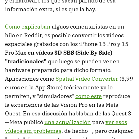
y el hardware los que sacan partido de esa
información extra, si es que la hay.
Como explicaban
alguos comentaristas en un
hilo en Reddit, es posible convertir los vídeos
espaciales grabados con los iPhone 15 Pro y 15
Pro Max
en vídeos 3D SBS (Side By Side)
"tradicionales"
que luego se pueden ver en
hardware preparado para dicho formato.
Aplicaciones como
Spatial Video Converter
(3,99
euros en la App Store) teóricamente ya lo
permiten, y "simuladores"
como este
reproduce
la experiencia de las Vision Pro en las Meta
Quest. En esa discusión hablaban de las Quest 3
—Meta publicó
una actualización
para
ver esos
vídeos sin problemas
, de hecho—, pero cualquier