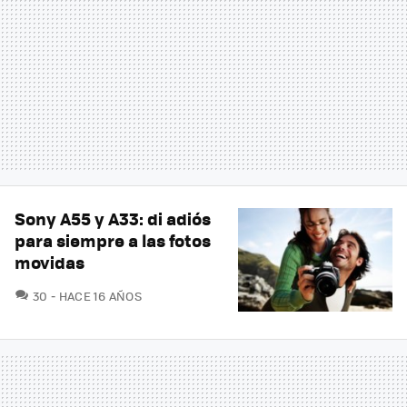
Sony A55 y A33: di adiós
para siempre a las fotos
movidas
COMENTARIOS
30
HACE 16 AÑOS