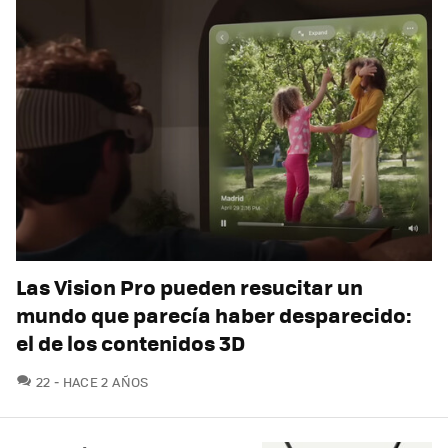
Las Vision Pro pueden resucitar un
mundo que parecía haber desparecido:
el de los contenidos 3D
COMENTARIOS
22
HACE 2 AÑOS