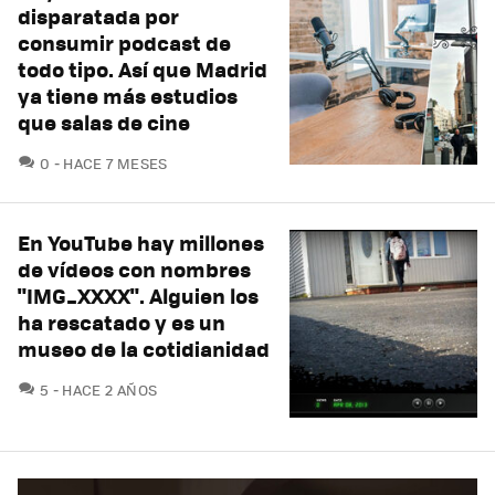
disparatada por
consumir podcast de
todo tipo. Así que Madrid
ya tiene más estudios
que salas de cine
COMENTARIOS
0
HACE 7 MESES
En YouTube hay millones
de vídeos con nombres
"IMG_XXXX". Alguien los
ha rescatado y es un
museo de la cotidianidad
COMENTARIOS
5
HACE 2 AÑOS