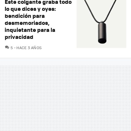
Este colgante graba todo
lo que dices y oyes:
bendición para
desmemoriados,
inquietante para la
privacidad
COMENTARIOS
5
HACE 3 AÑOS