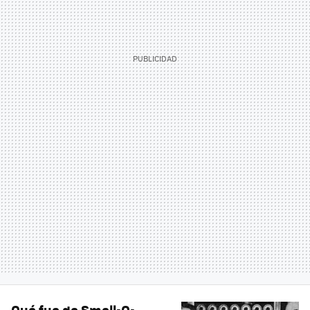
Qué fue de Smell-O-