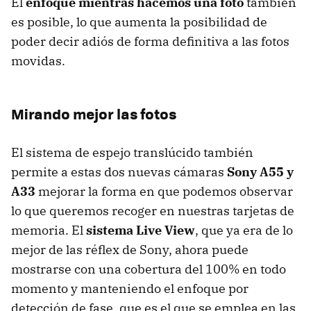
El
enfoque mientras hacemos una foto
también
es posible, lo que aumenta la posibilidad de
poder decir adiós de forma definitiva a las fotos
movidas.
Mirando mejor las fotos
El sistema de espejo translúcido también
permite a estas dos nuevas cámaras
Sony A55 y
A33
mejorar la forma en que podemos observar
lo que queremos recoger en nuestras tarjetas de
memoria. El
sistema Live View
, que ya era de lo
mejor de las réflex de Sony, ahora puede
mostrarse con una cobertura del 100% en todo
momento y manteniendo el enfoque por
detección de fase, que es el que se emplea en las