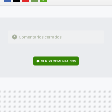
FACEBOOK
TWITTER
FLIPBOARD
E-
WHATSAPP
MAIL
Comentarios cerrados
VER
30 COMENTARIOS