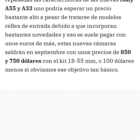
A55 y A33
uno podría esperar un precio
bastante alto a pesar de tratarse de modelos
réflex de entrada debido a que incorporan
bastantes novedades y eso se suele pagar con
unos euros de más, estas nuevas cámaras
saldrán en septiembre con unos precios de
850
y 750 dólares
con el kit 18-55 mm, o 100 dólares
menos si obviamos ese objetivo tan básico.