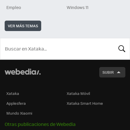
Empleo
Windows 11
VER MÁS TEMAS
BUSCA
SUBIR
Xataka
Xataka Móvil
Applesfera
Xataka Smart Home
Mundo Xiaomi
Otras publicaciones de Webedia