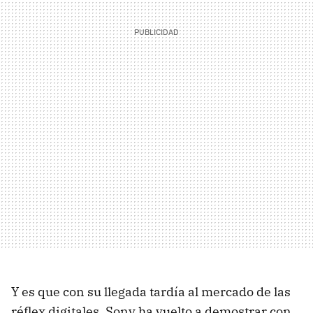
Y es que con su llegada tardía al mercado de las
réflex digitales, Sony ha vuelto a demostrar con