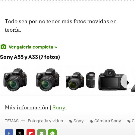
Todo sea por no tener más fotos movidas en
teoría.
Ver galería completa »
Sony A55 y A33 (7 fotos)
Ne
Más información |
Sony
.
TEMAS
Fotografía y vídeo
Sony
Cámara Sony
G