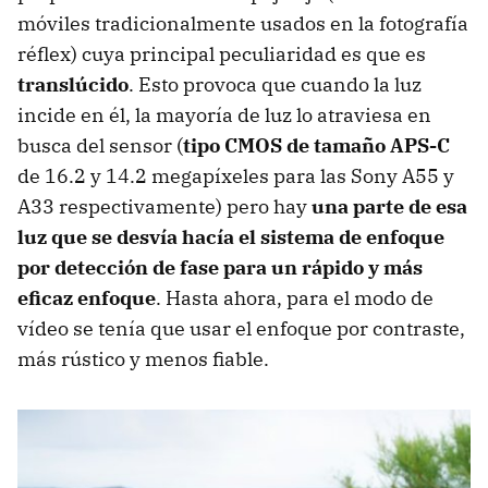
móviles tradicionalmente usados en la fotografía
réflex) cuya principal peculiaridad es que es
translúcido
. Esto provoca que cuando la luz
incide en él, la mayoría de luz lo atraviesa en
busca del sensor (
tipo
CMOS
de tamaño APS-C
de 16.2 y 14.2 megapíxeles para las Sony A55 y
A33 respectivamente) pero hay
una parte de esa
luz que se desvía hacía el sistema de enfoque
por detección de fase para un rápido y más
eficaz enfoque
. Hasta ahora, para el modo de
vídeo se tenía que usar el enfoque por contraste,
más rústico y menos fiable.