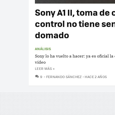
Sony A1 II, toma de 
control no tiene sen
domado
ANÁLISIS
Sony lo ha vuelto a hacer: ya es oficial la
vídeo
LEER MÁS »
COMENTARIOS
9
FERNANDO SÁNCHEZ
HACE 2 AÑOS