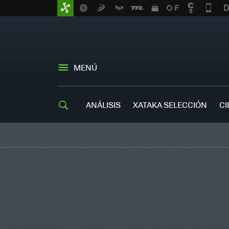
MENÚ
ANÁLISIS
XATAKA SELECCIÓN
CI