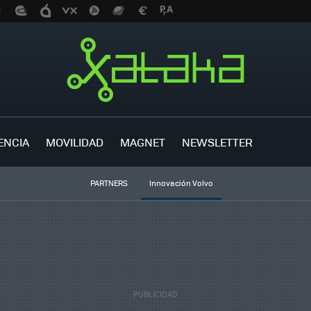
ENCIA
MOVILIDAD
MAGNET
NEWSLETTER
PARTNERS
Innovación Volvo