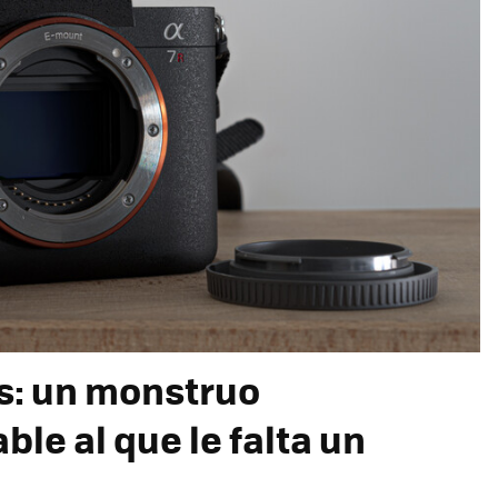
is: un monstruo
le al que le falta un