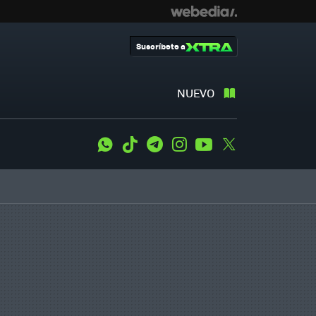
Suscríbete a
NUEVO
WhatsApp
Tiktok
Telegram
Instagram
Youtube
Twitter