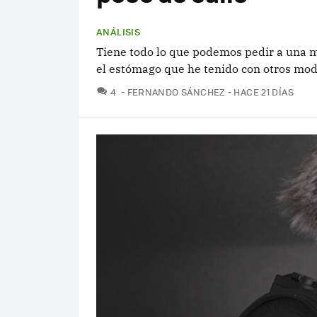
ANÁLISIS
Tiene todo lo que podemos pedir a una má
el estómago que he tenido con otros mod
COMENTARIOS
4
FERNANDO SÁNCHEZ
HACE 21 DÍAS