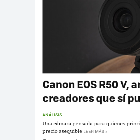
Canon EOS R50 V, a
creadores que sí pu
ANÁLISIS
Una cámara pensada para quienes priorizan
precio asequible
LEER MÁS »