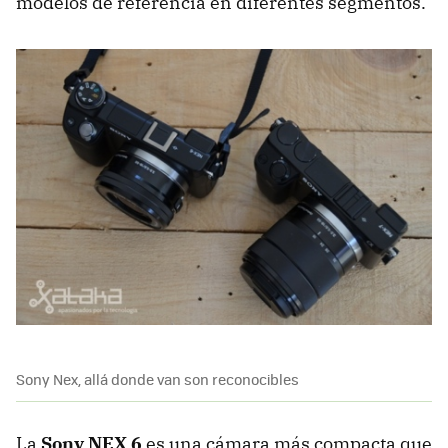
modelos de referencia en diferentes segmentos.
Sony Nex, allá donde van son reconocibles
La
Sony NEX 6
es una cámara más compacta que