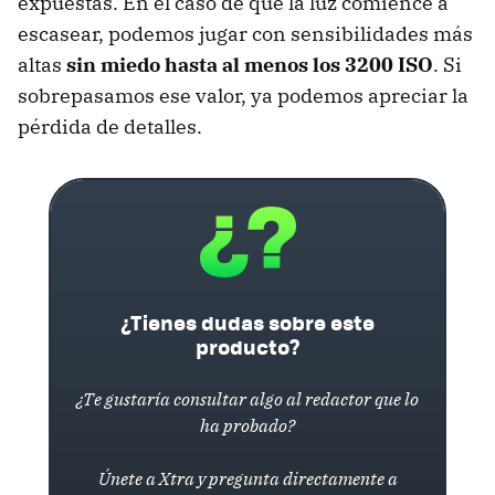
expuestas. En el caso de que la luz comience a
escasear, podemos jugar con sensibilidades más
altas
sin miedo hasta al menos los 3200 ISO
. Si
sobrepasamos ese valor, ya podemos apreciar la
pérdida de detalles.
¿Tienes dudas sobre este
producto?
¿Te gustaría consultar algo al redactor que lo
ha probado?
Únete a Xtra y pregunta directamente a