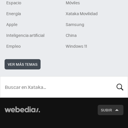
Espacio
Móviles
Energía
Xataka Movilidad
Apple
Samsung
Inteligencia artificial
China
Empleo
Windows 11
VER MÁS TEMAS
BUSCA
SUBIR