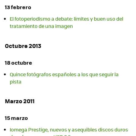
13 febrero
El fotoperiodismo a debate: límites y buen uso del
tratamiento de una imagen
Octubre 2013
18 octubre
Quince fotógrafos españoles a los que seguir la
pista
Marzo 2011
15 marzo
Iomega Prestige, nuevos y asequibles discos duros