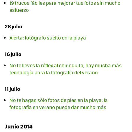
19 trucos fáciles para mejorar tus fotos sin mucho
esfuerzo
28 julio
Alerta: fotógrafo suelto en la playa
16 julio
No te lleves la réflex al chiringuito, hay mucha más
tecnología para la fotografía del verano
11 julio
No te hagas sólo fotos de pies en la playa: la
fotografía en verano puede dar mucho más
Junio 2014