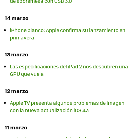
de sobremesa con USB 3.0
14 marzo
iPhone blanco: Apple confirma su lanzamiento en
primavera
13 marzo
Las especificaciones del iPad 2 nos descubren una
GPU que vuela
12 marzo
Apple TV presenta algunos problemas de imagen
con la nueva actualización iOS 4.3
11 marzo