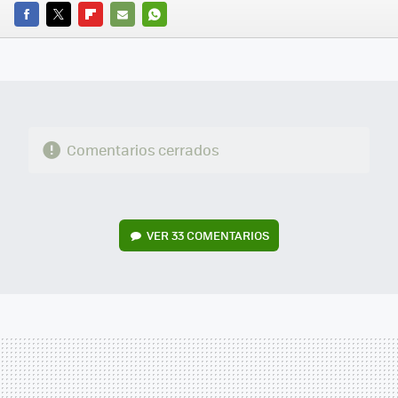
FACEBOOK
TWITTER
FLIPBOARD
E-
WHATSAPP
MAIL
Comentarios cerrados
VER
33 COMENTARIOS