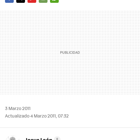
FACEBOOK
TWITTER
FLIPBOARD
E-
WHATSAPP
MAIL
3 Marzo 2011
Actualizado 4 Marzo 2011, 07:32
Jesus León